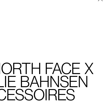
Placeholder
NORTH FACE X
LIE BAHNSEN
CESSOIRES