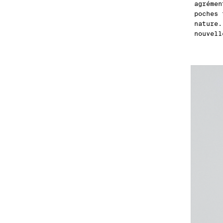
agrémen
poches 
nature.
nouvell