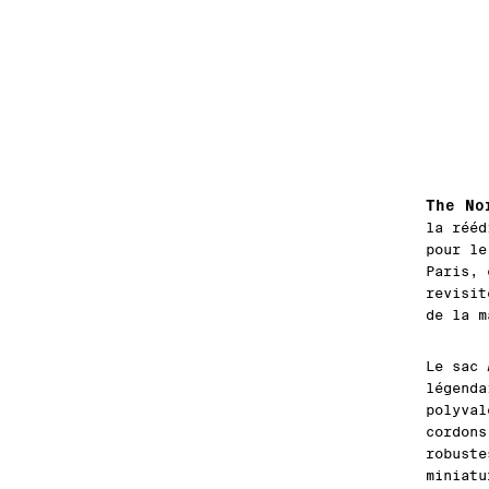
The No
la rééd
pour le
Paris, 
revisit
de la m
Le sac
légend
polyval
cordons
robuste
miniatu