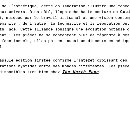
 de l’esthétique, cette collaboration illustre une renco
Cec
eux univers. D’un côté, l’approche haute couture de
n
, marquée par le travail artisanal et une vision contem
éminité ; de l’autre, la technicité et la réputation out
th Face. Cette alliance souligne une évolution notable d
ear : les pièces ne se contentent plus de répondre à des
 fonctionnels, elles portent aussi un discours esthétiqu
l.
apsule edition limitée confirme l’intérêt croissant des
rations hybrides entre des mondes différentes. Les piece
The North Face
disponibles tres bien chez
.