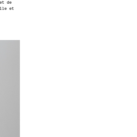
et de
lle et