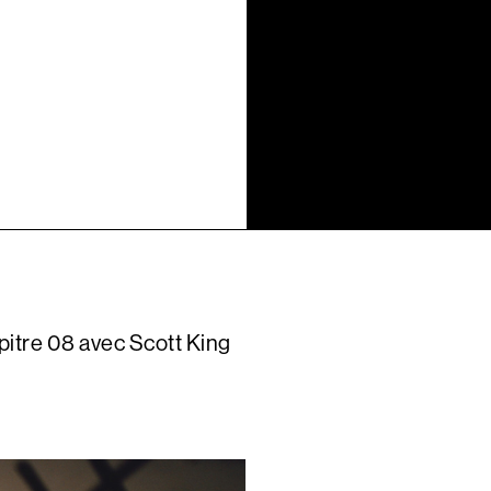
itre 08 avec Scott King