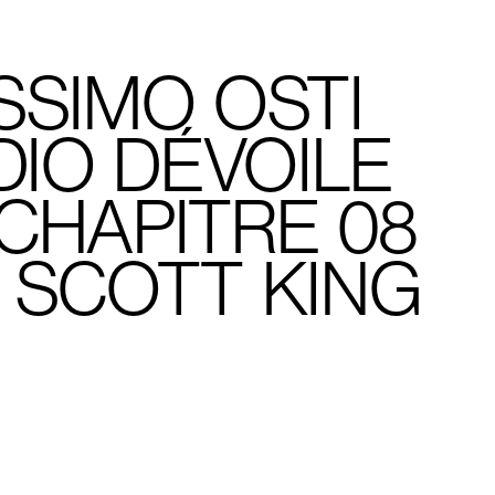
SSIMO OSTI
DIO DÉVOILE
CHAPITRE 08
 SCOTT KING