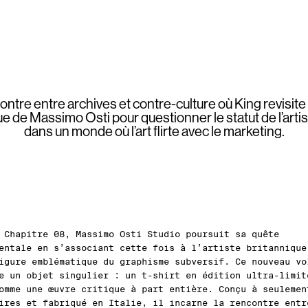
ntre entre archives et contre-culture où King revisite 
e de Massimo Osti pour questionner le statut de l’artis
dans un monde où l’art flirte avec le marketing.
 Chapitre 08, Massimo Osti Studio poursuit sa quête
entale en s’associant cette fois à l’artiste britannique
igure emblématique du graphisme subversif. Ce nouveau vo
e un objet singulier : un t-shirt en édition ultra-limit
omme une œuvre critique à part entière. Conçu à seulemen
ires et fabriqué en Italie, il incarne la rencontre entr