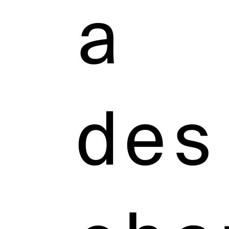
a
des