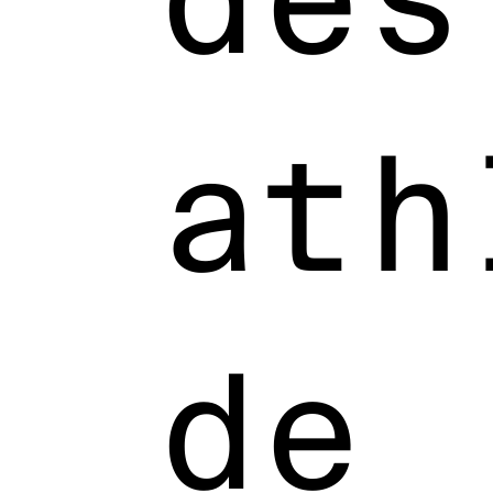
ath
de