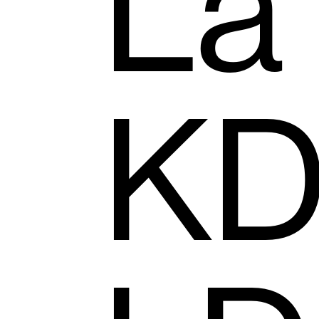
La
KD