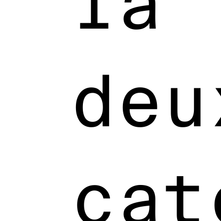
la
deu
cat