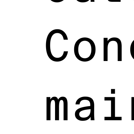
Con
mai