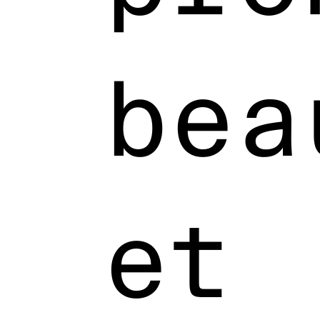
bea
et