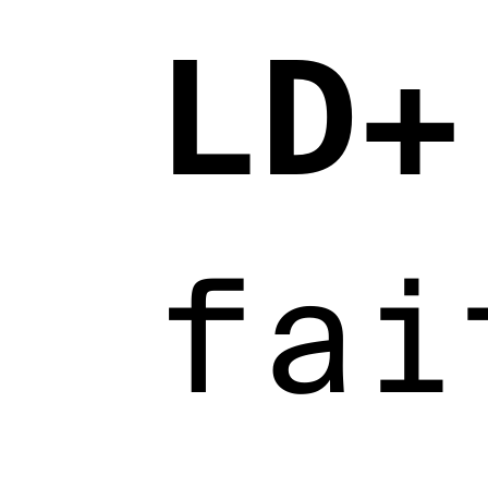
LD+
fai