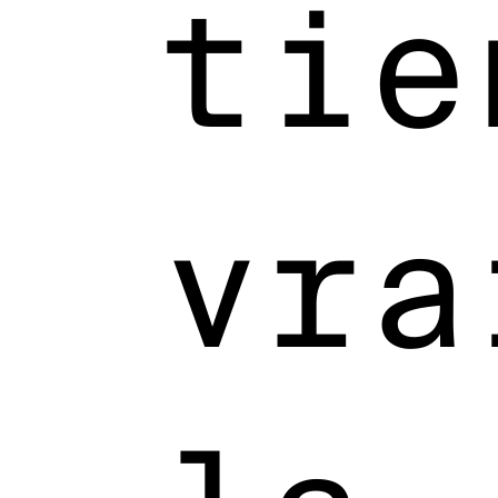
tie
vra