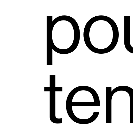
po
ten