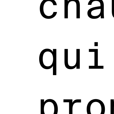
cha
qui
pro