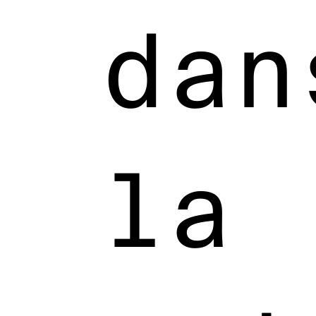
dan
la