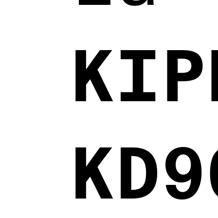
KIP
KD9