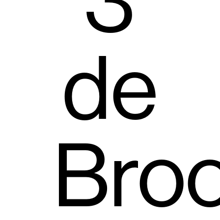
3
de
Bro