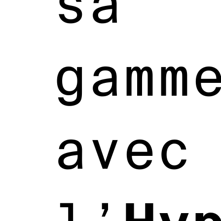
sa
gamm
avec