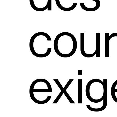
cour
exig