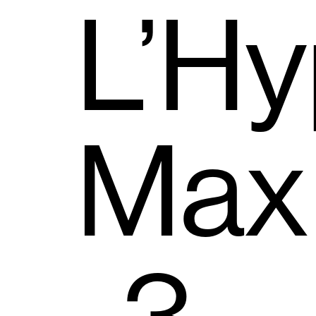
L’Hy
Max