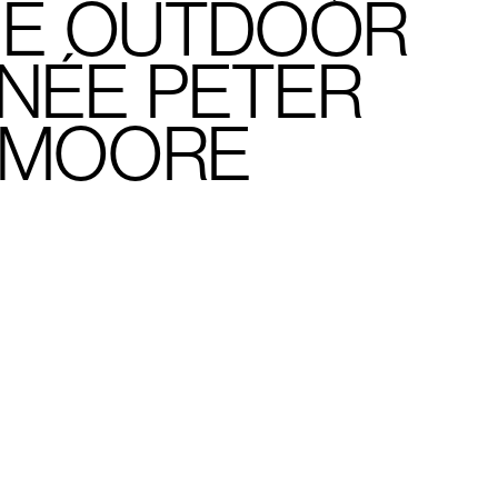
NE OUTDOOR
GNÉE PETER
MOORE