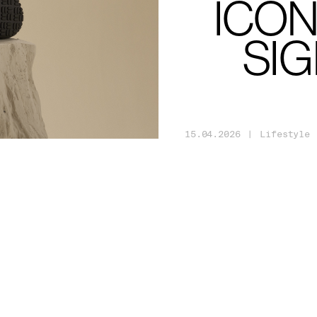
ICÔ
SI
15
.
04
.
2026
|
Lifestyle