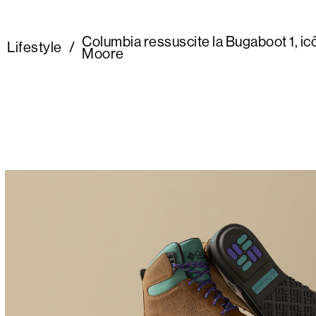
Columbia ressuscite la Bugaboot 1, i
Lifestyle
/
Moore