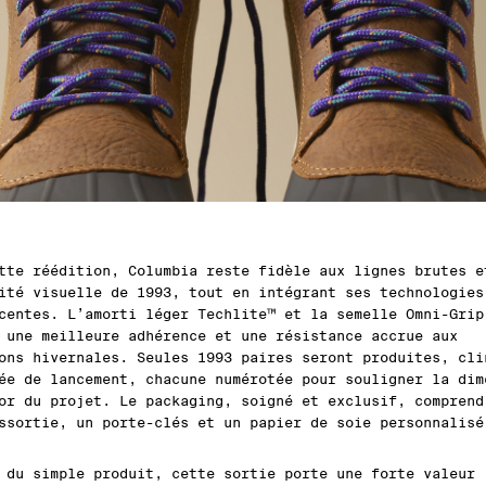
tte réédition, Columbia reste fidèle aux lignes brutes e
ité visuelle de 1993, tout en intégrant ses technologies
centes. L’amorti léger Techlite™ et la semelle Omni-Grip
 une meilleure adhérence et une résistance accrue aux
ons hivernales. Seules 1993 paires seront produites, cli
ée de lancement, chacune numérotée pour souligner la dim
or du projet. Le packaging, soigné et exclusif, comprend
ssortie, un porte-clés et un papier de soie personnalisé
 du simple produit, cette sortie porte une forte valeur