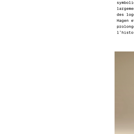
symboli
largeme
des log
Hagen e
prolong
l’histo