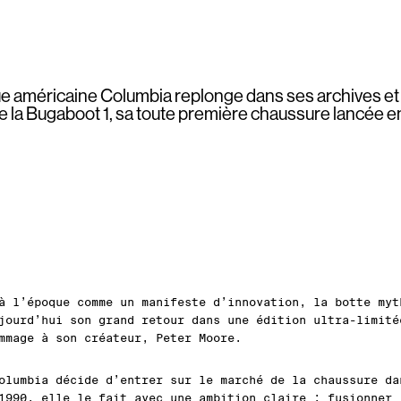
e américaine Columbia replonge dans ses archives et
e la Bugaboot 1, sa toute première chaussure lancée e
à l’époque comme un manifeste d’innovation, la botte myt
jourd’hui son grand retour dans une édition ultra-limité
mmage à son créateur, Peter Moore.
olumbia décide d’entrer sur le marché de la chaussure da
1990, elle le fait avec une ambition claire : fusionner