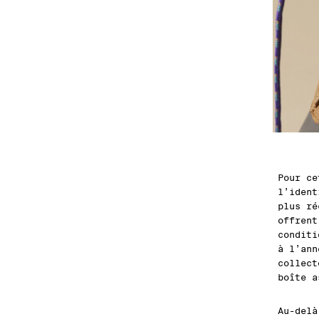
Pour ce
l’ident
plus ré
offrent
conditi
à l’ann
collect
boîte a
Au-delà