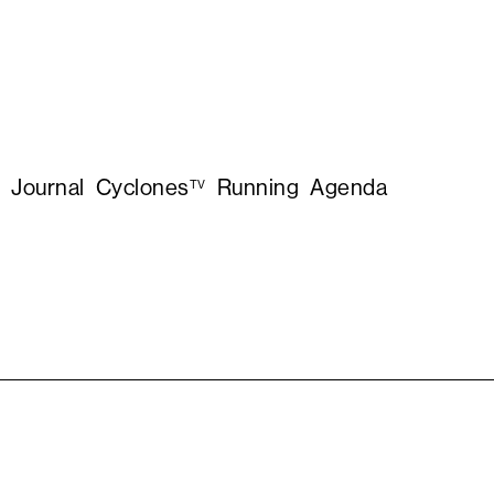
Journal
Cyclones
Running
Agenda
TV