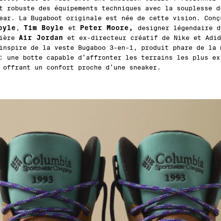
t robuste des équipements techniques avec la souplesse d
ear. La Bugaboot originale est née de cette vision. Conç
oyle
Tim Boyle
Peter Moore,
,
et
designer légendaire d
Air Jordan
mière
et ex-directeur créatif de Nike et Adid
inspire de la veste Bugaboo 3-en-1, produit phare de la 
: une botte capable d’affronter les terrains les plus ex
 offrant un confort proche d’une sneaker.