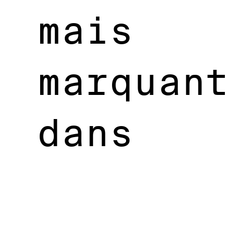
mais
marquan
dans
sa