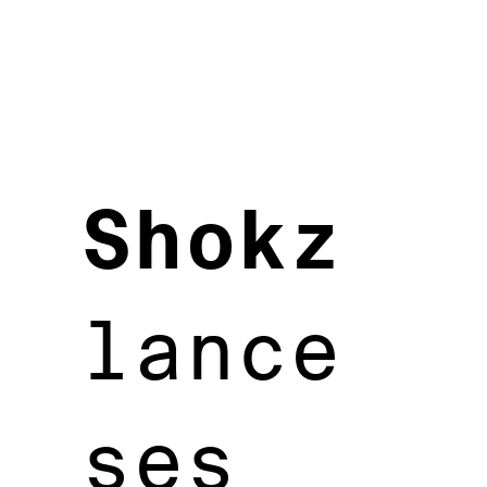
Shokz
lance
ses