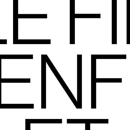
LE FI
ENFI