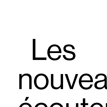
Les
nouve