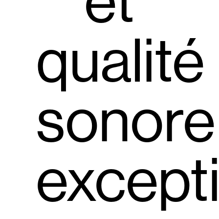
et
qualité
sonore
excepti