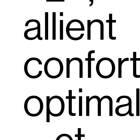
allient
confor
optima