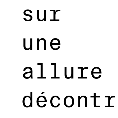
sur
une
allure
décontr