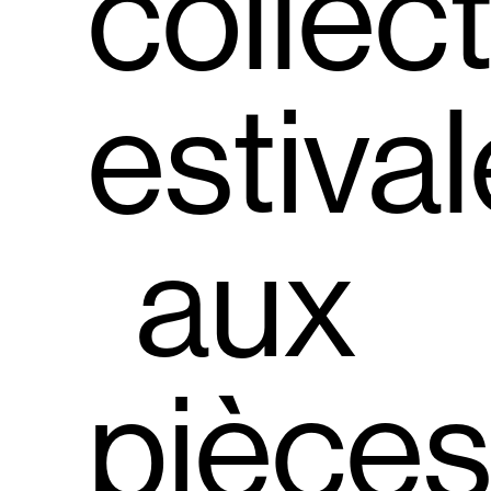
collec
estival
aux
pièce