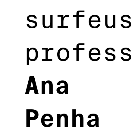
surfeus
profess
Ana
Penha