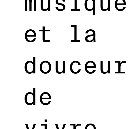
musique
et la
douceur
de
vivre