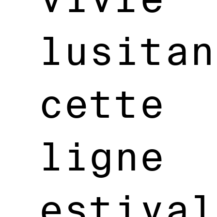
lusitan
cette
ligne
estival