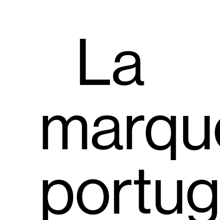
La
marqu
portug