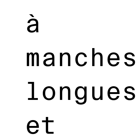
à
manches
longues
et