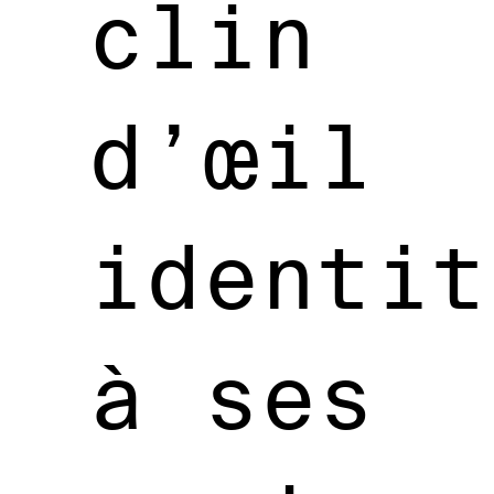
clin
d’œil
identit
à ses