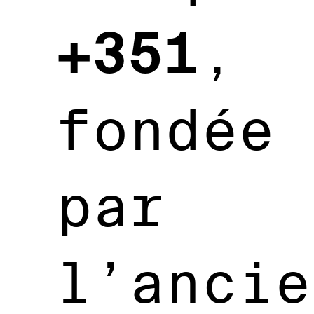
+351
,
fondée
par
l’ancie