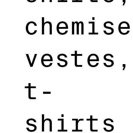
chemise
vestes,
t-
shirts