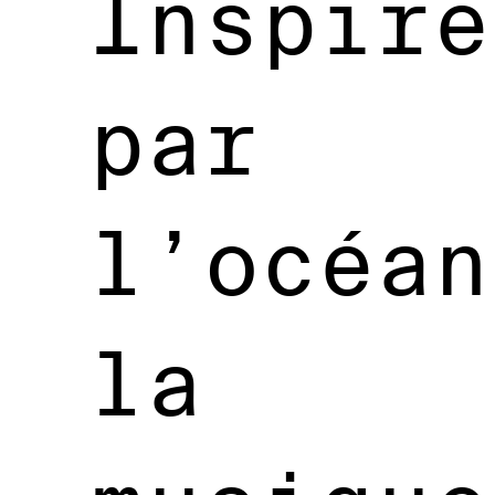
Inspiré
par
l’océan
la