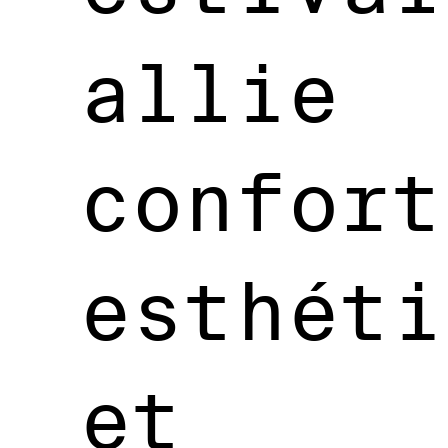
allie
confort
esthéti
et