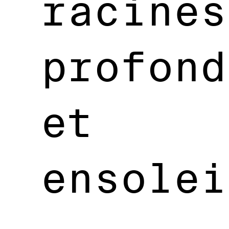
racines
profond
et
ensolei