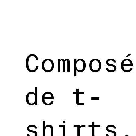
Composé
de t-
shirts,