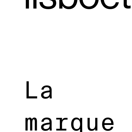
La
marque