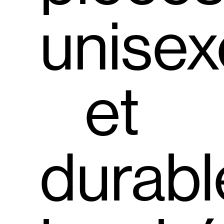
unisex
et
durabl