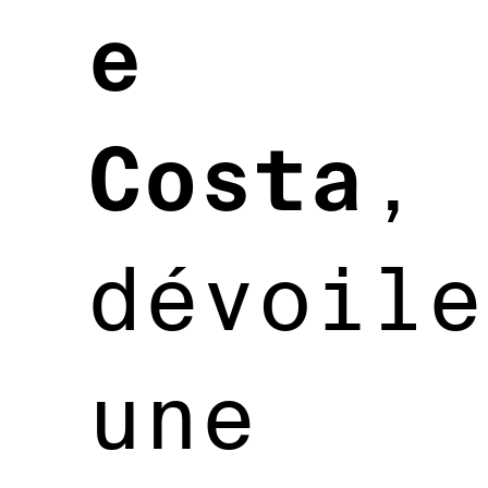
e
Costa
,
dévoile
une