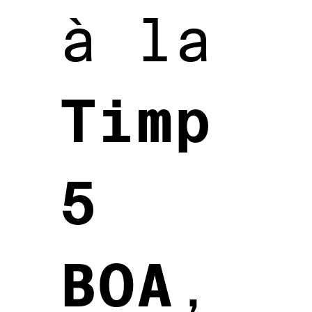
à la
Timp
5
BOA
,