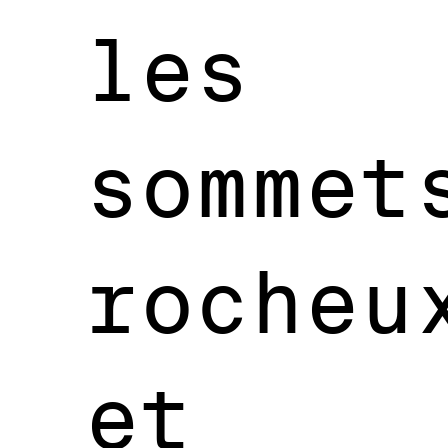
les
sommet
rocheu
et