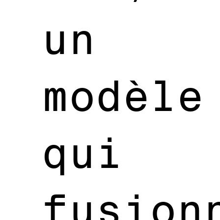
un
modèle
qui
fusion