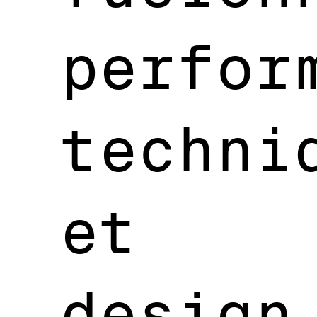
perfor
techni
et
design