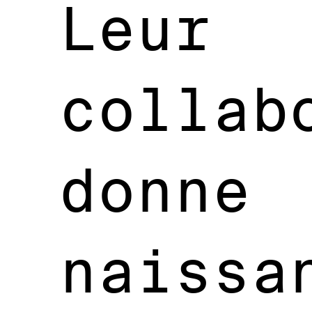
Leur
collab
donne
naissa