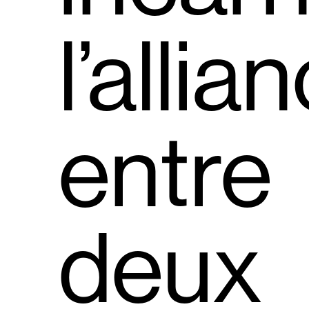
l’allia
entre
deux