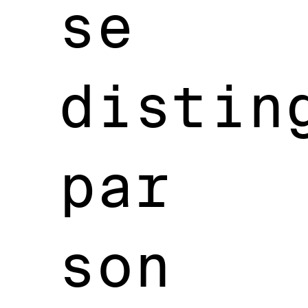
se
distin
par
son