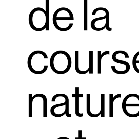
de la
cours
nature