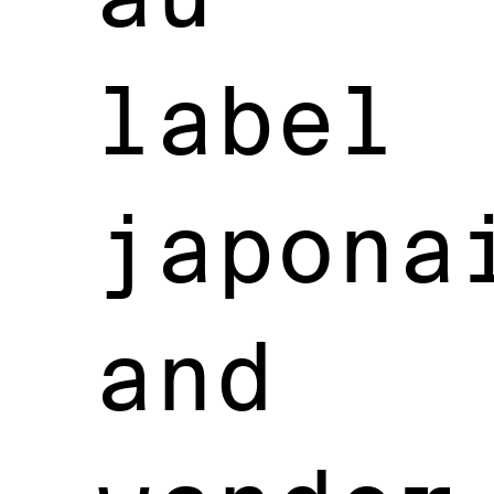
label
japona
and