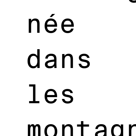
née
dans
les
montag