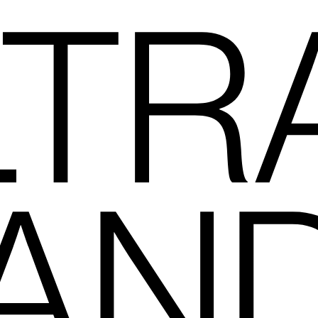
TR
AN