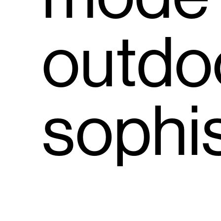
outdo
sophis