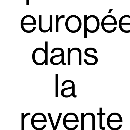
europé
dans
la
revente