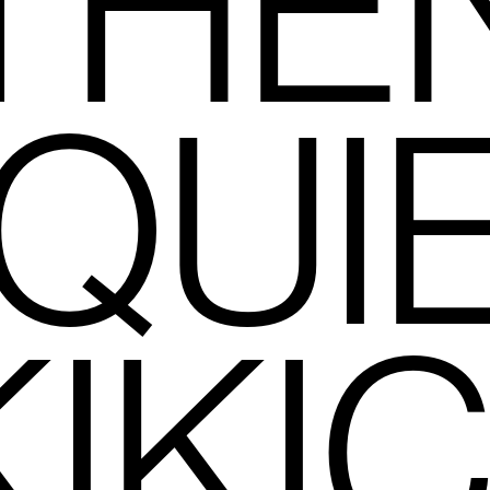
THE
QUI
KIKI