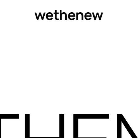
Placeholder