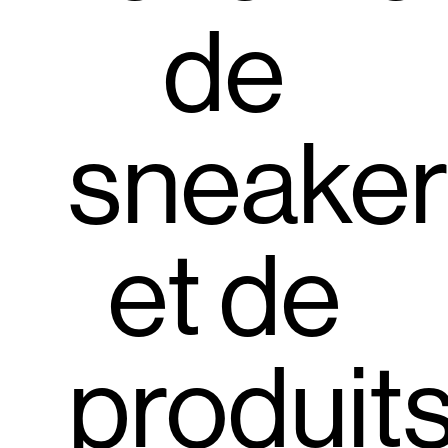
de
sneaker
et de
produit