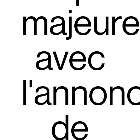
majeur
avec
l'annon
de