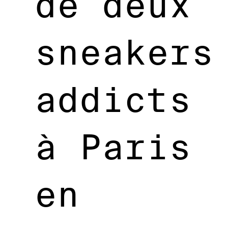
de deux
sneakers
addicts
à Paris
en