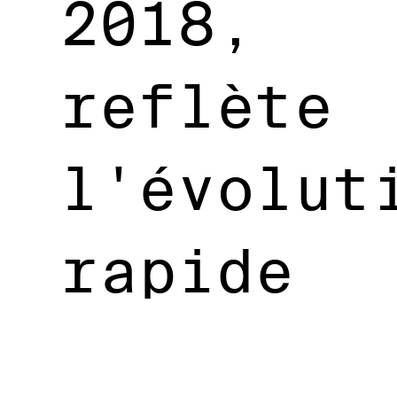
2018,
reflète
l'évolut
rapide
et la