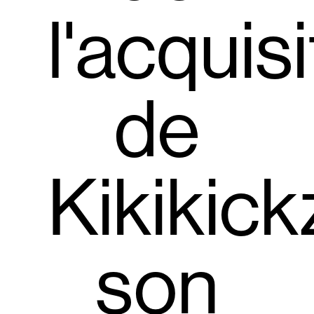
l'acquisi
de
Kikikick
son