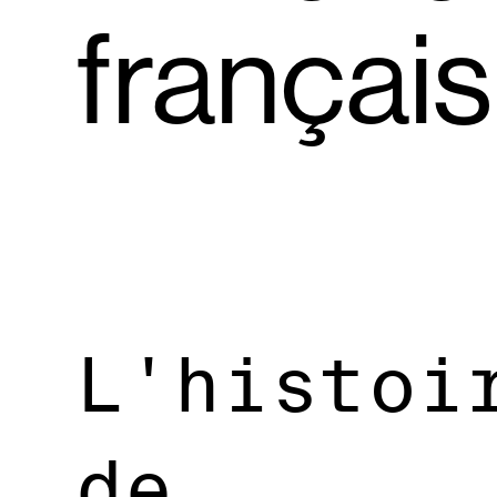
français
L'histoi
de