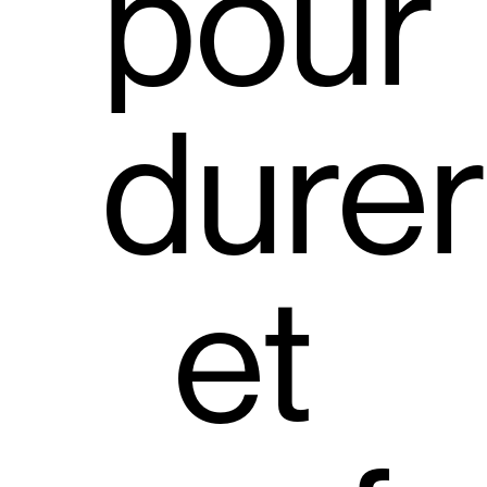
pour
durer
et