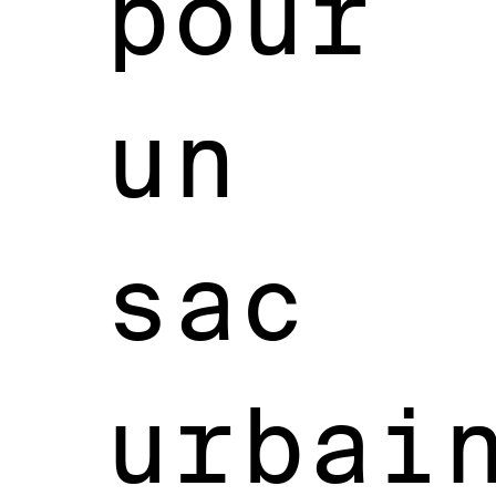
pour
un
sac
urbai