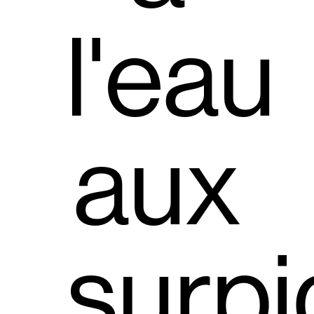
l'eau
aux
surpi