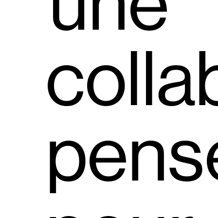
une
colla
pens