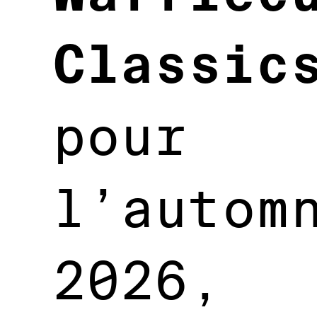
Classic
pour
l’autom
2026,