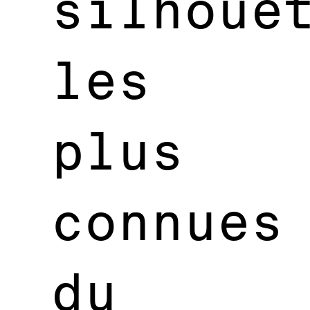
silhoue
les
plus
connues
du