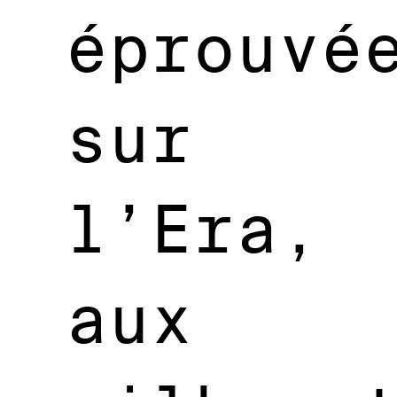
éprouvé
sur
l’Era,
aux