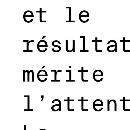
et le
résulta
mérite
l’atten