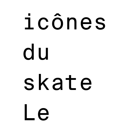
icônes
du
skate
Le