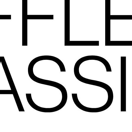
FFL
ASSI