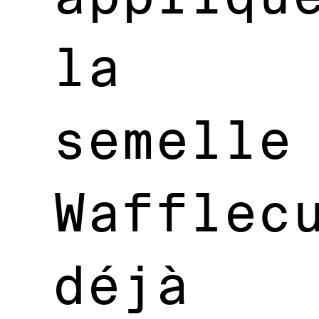
la
semelle
Wafflec
déjà