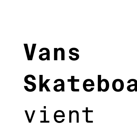
Vans
Skatebo
vient