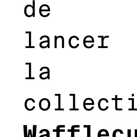
de
lancer
la
collect
Wafflec