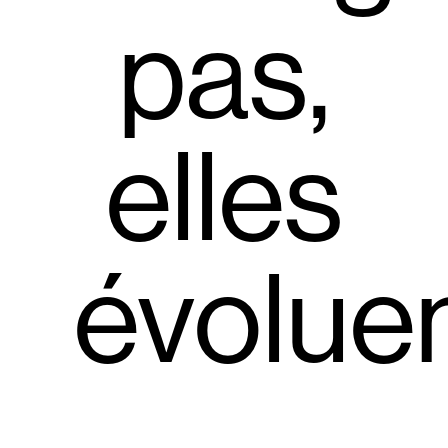
pas,
elles
évoluen