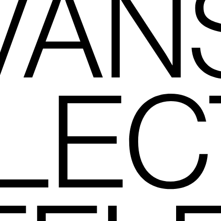
VAN
LEC