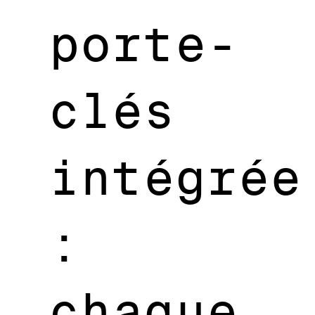
porte-
clés
intégrée
:
chaque