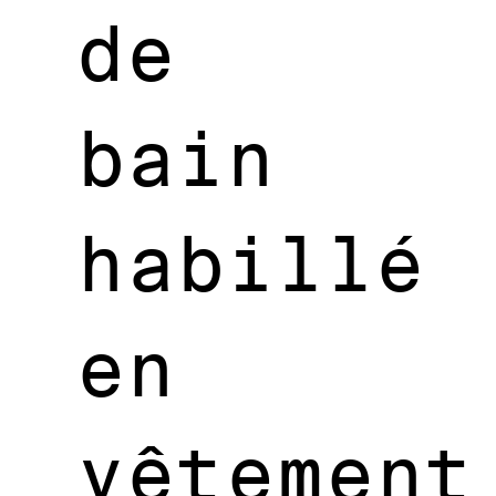
de
bain
habillé
en
vêtement