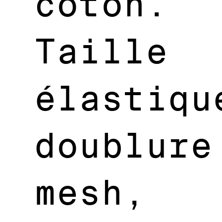
coton.
Taille
élastiqu
doublure
mesh,