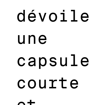
dévoile
une
capsule
courte
et