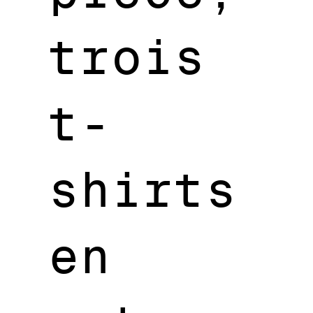
trois
t-
shirts
en