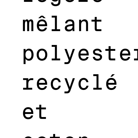
mêlant
polyeste
recyclé
et