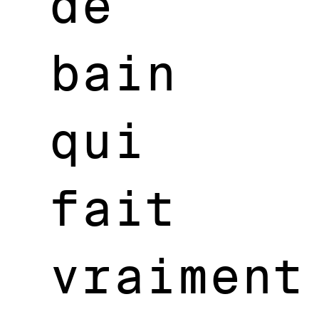
de
bain
qui
fait
vraiment