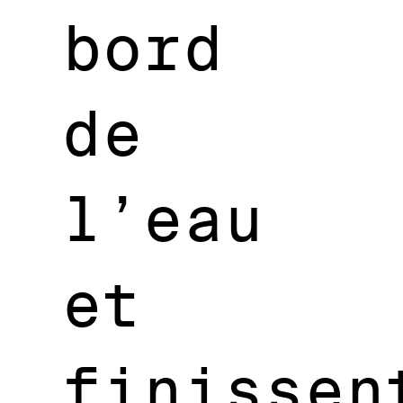
bord
de
l’eau
et
finissen