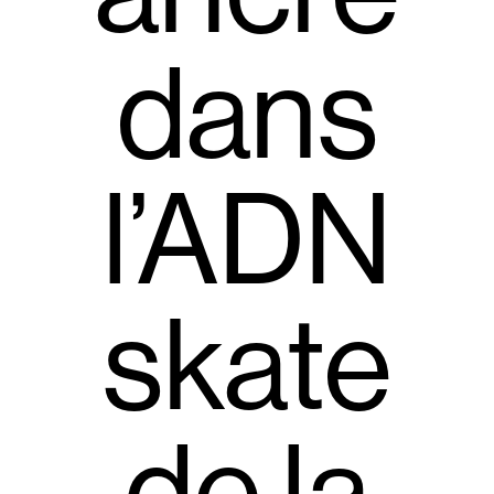
dans
l’ADN
skate