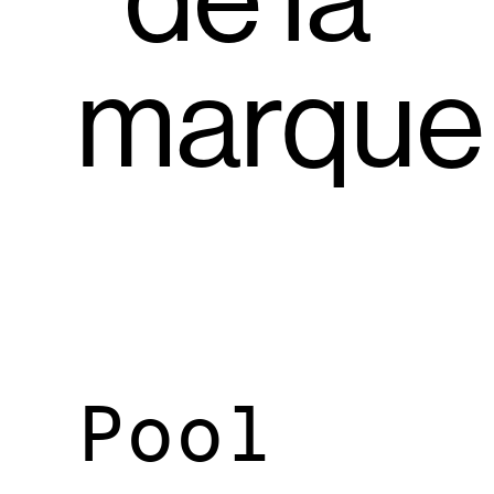
de la
marque
Pool