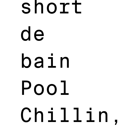
short
de
bain
Pool
Chillin,