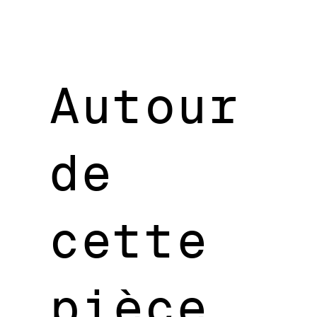
Autour
de
cette
pièce,