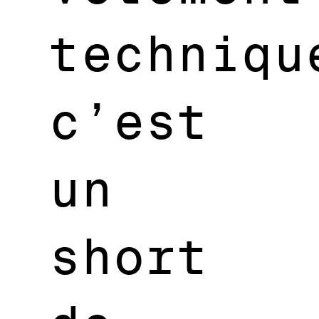
techniqu
c’est
un
short