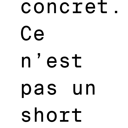
concret.
Ce
n’est
pas un
short