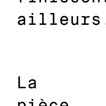
ailleurs
La
pièce