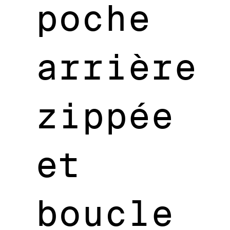
poche
arrière
zippée
et
boucle