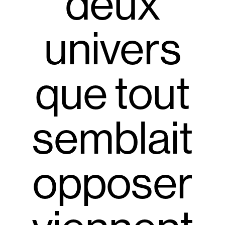
deux
univers
que tout
semblait
opposer