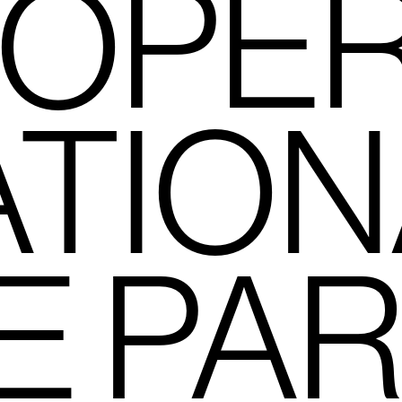
 OPÉ
ATION
E PAR