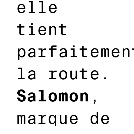
elle
tient
parfaitemen
la route.
Salomon
,
marque de