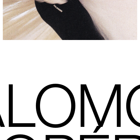
Placeholder
ALOM