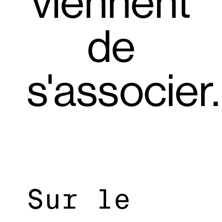
viennent
de
s'associer.
Sur le