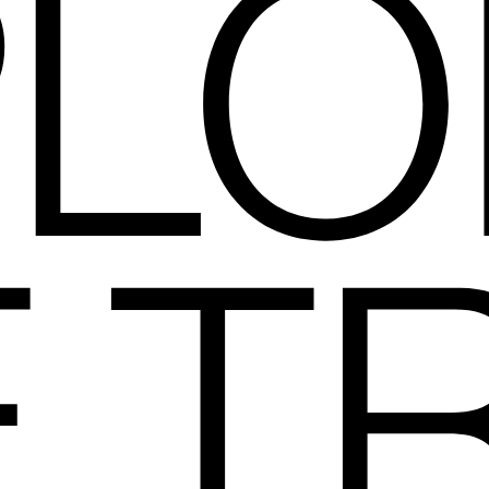
PLO
 TR