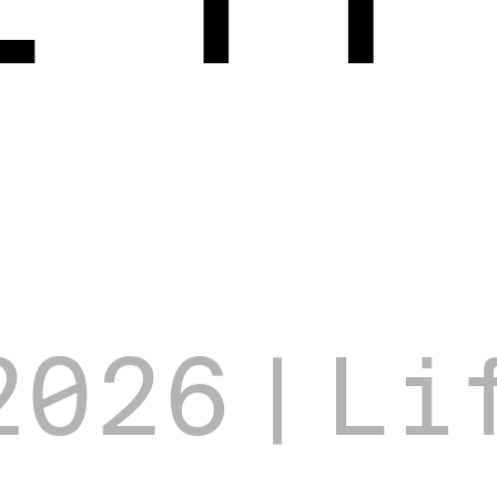
2026
|
Li