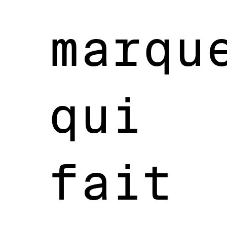
marqu
qui
fait