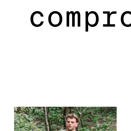
compr