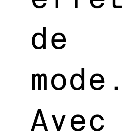
de
mode.
Avec