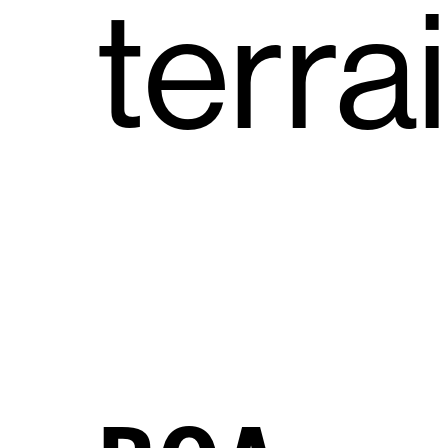
terrai