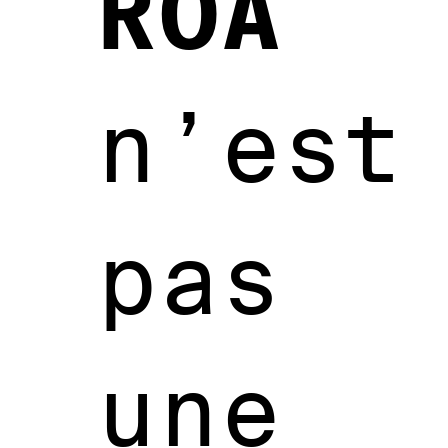
ROA
n’est
pas
une