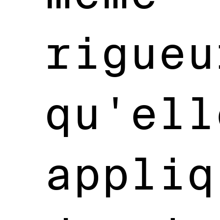
rigueu
qu'ell
appliq