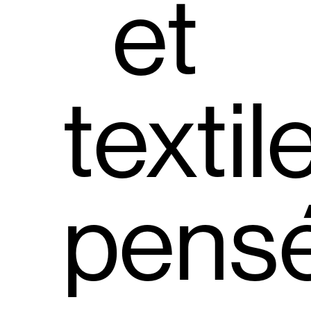
et
textil
pens