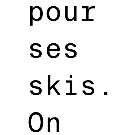
pour
ses
skis.
On