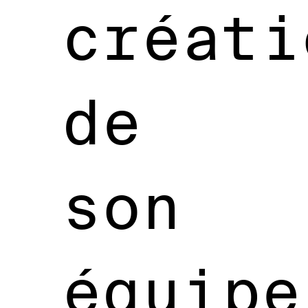
créati
de
son
équipe