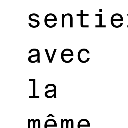
sentie
avec
la
même