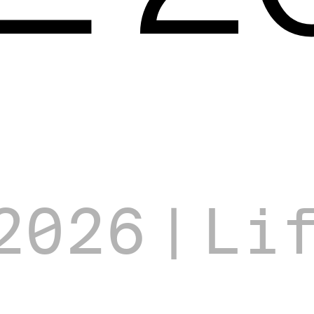
2026
|
Li