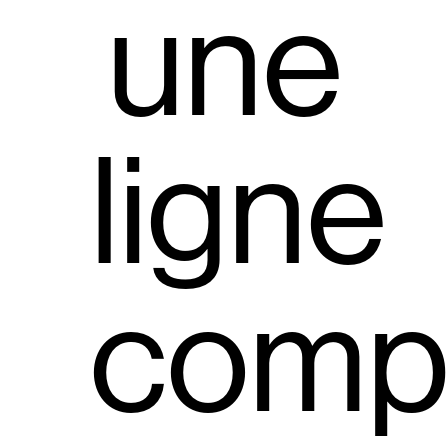
une
ligne
comp