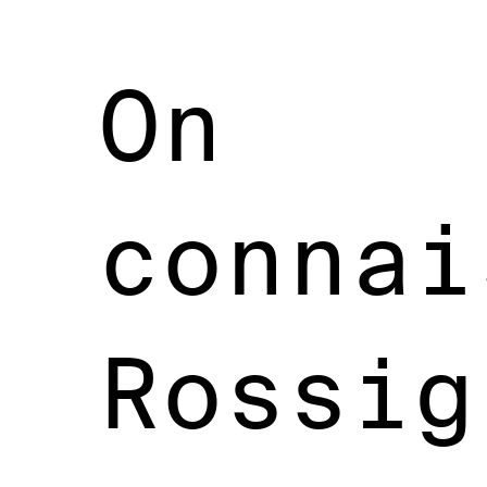
On
connai
Rossig