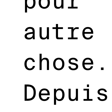
pour
autre
chose.
Depuis