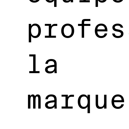
profes
la
marque