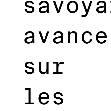
savoya
avance
sur
les