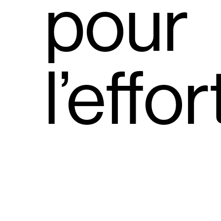
pour
l’effor