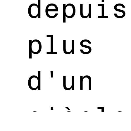
depuis
plus
d'un
siècle