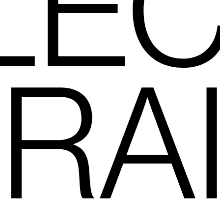
LEC
RA