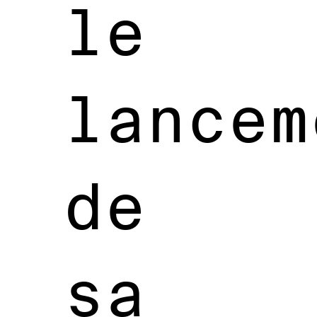
le
lancem
de
sa