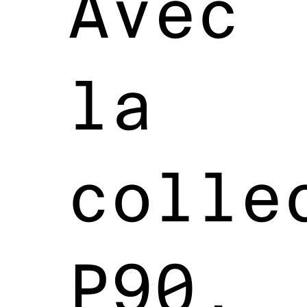
Avec
la
colle
P90,