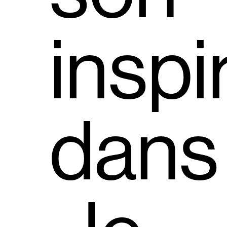
inspi
dans