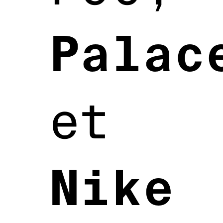
Palac
et
Nike