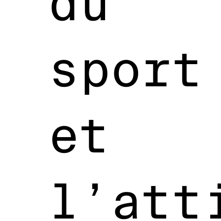
du
sport
et
l’att