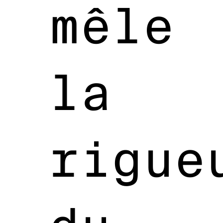
mêle
la
rigue