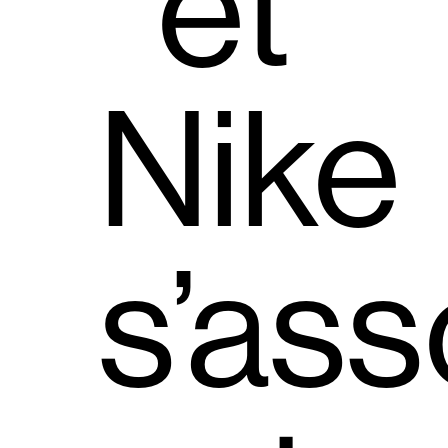
et
Nike
s’ass