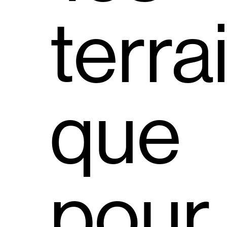
terra
que
pour