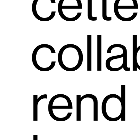
cette
colla
rend