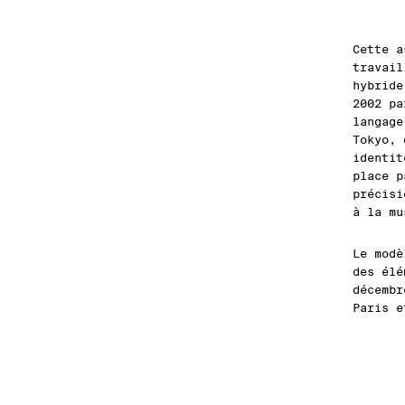
Cette a
travail
hybride
2002 p
langage
Tokyo, 
identit
place p
précisi
à la mu
Le modè
des élé
décembr
Paris e