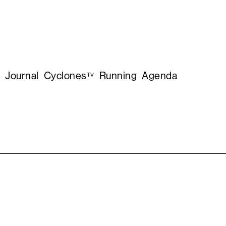
Journal
Cyclones
Running
Agenda
TV