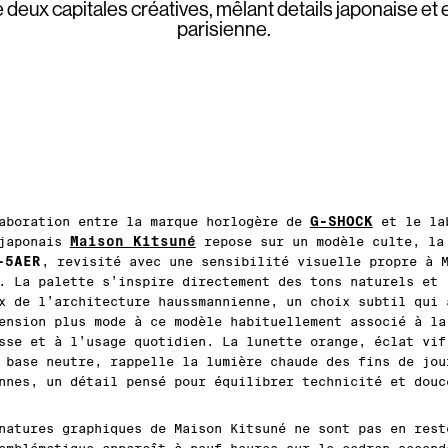
 deux capitales créatives, mêlant details japonaise et
parisienne.
G-SHOCK
aboration entre la marque horlogère de
et le la
Maison Kitsuné
-japonais
repose sur un modèle culte, l
-5AER
, revisité avec une sensibilité visuelle propre à 
. La palette s’inspire directement des tons naturels et
x de l’architecture haussmannienne, un choix subtil qui 
ension plus mode à ce modèle habituellement associé à la
sse et à l’usage quotidien. La lunette orange, éclat vif
 base neutre, rappelle la lumière chaude des fins de jou
nnes, un détail pensé pour équilibrer technicité et douc
natures graphiques de Maison Kitsuné ne sont pas en rest