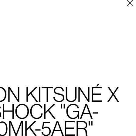
Placeholder
ON KITSUNÉ X
SHOCK "GA-
10MK-5AER"