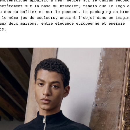
emblématique apparaît à neuf heures sur le cadran second
scrètement sur la base du bracelet, tandis que le logo e
u dos du boîtier et sur le passant. Le packaging co-bran
 le même jeu de couleurs, ancrant l’objet dans un imagin
aux deux maisons, entre élégance européenne et énergie
te
.