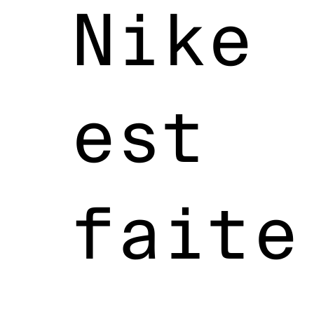
Nike
est
faite