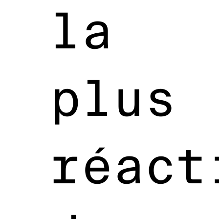
la
plus
réact