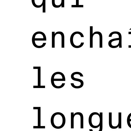
encha
les
longu