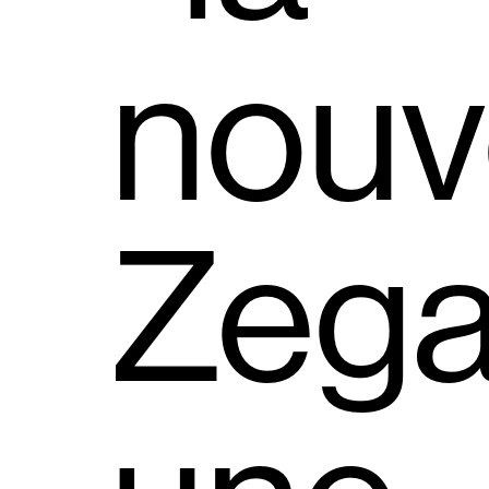
nouv
Zeg