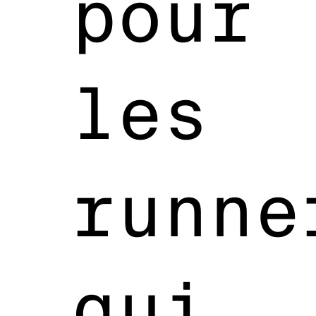
pour
les
runne
qui