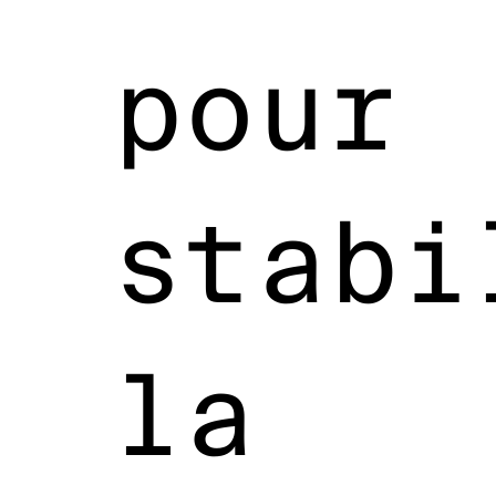
pour
stabi
la