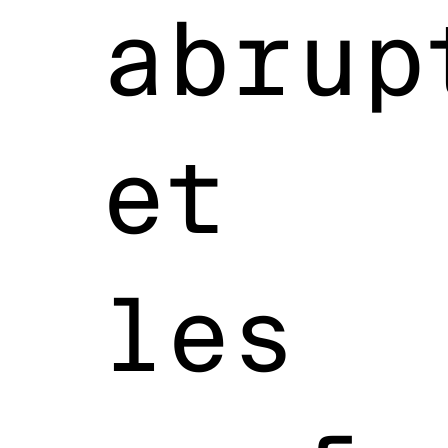
abrup
et
les