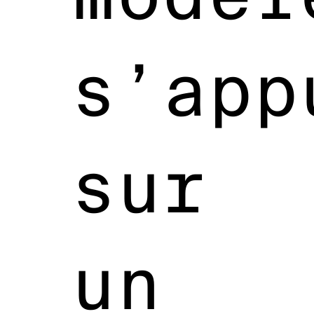
s’app
sur
un