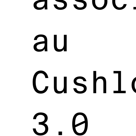
au
Cushl
3.0