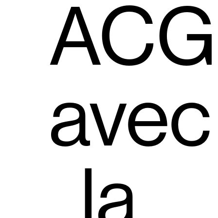
ACG
avec
la