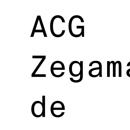
ACG
Zegam
de