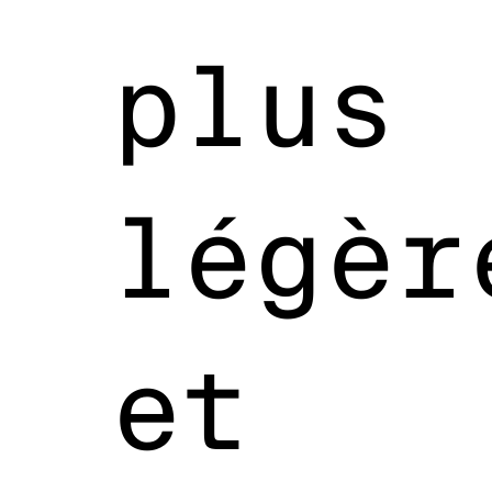
plus
légèr
et