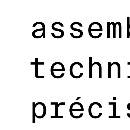
assem
techn
préci