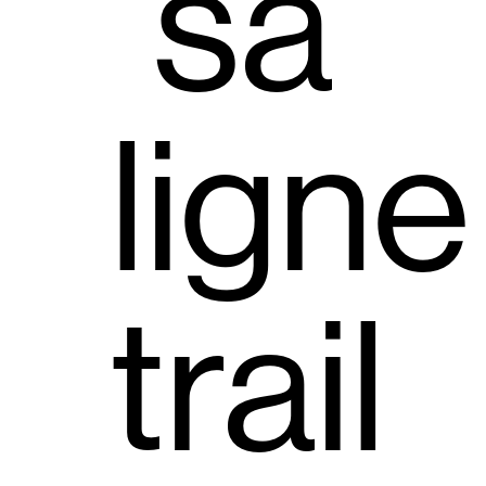
sa
ligne
trail