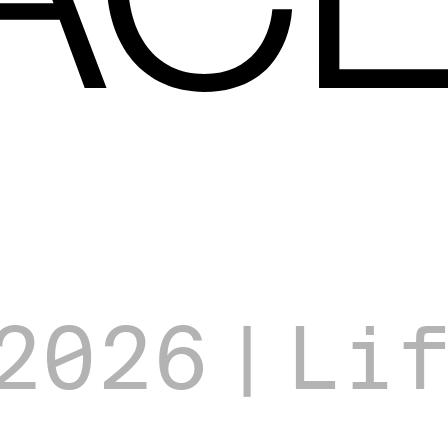
2026
|
Li