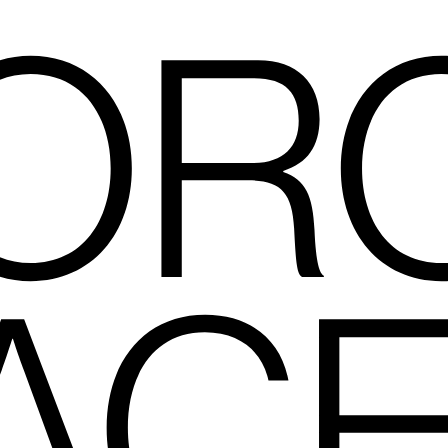
OR
ACE