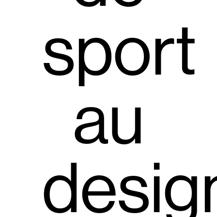
sport
au
desig