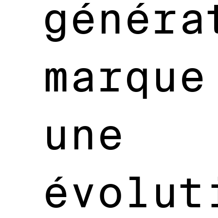
généra
marque
une
évolut