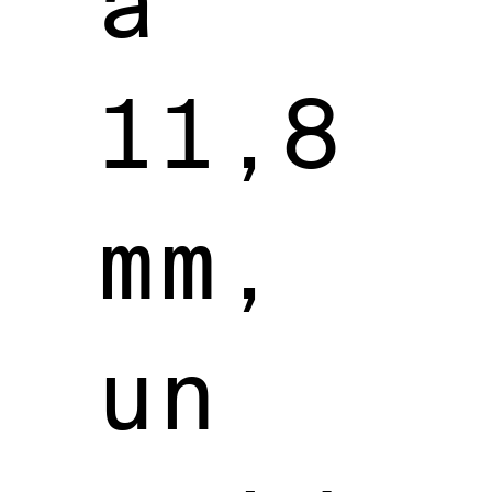
à
11,8
mm,
un