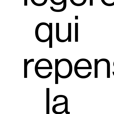
qui
repen
la