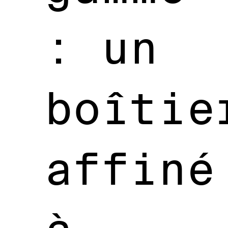
: un
boîtie
affiné