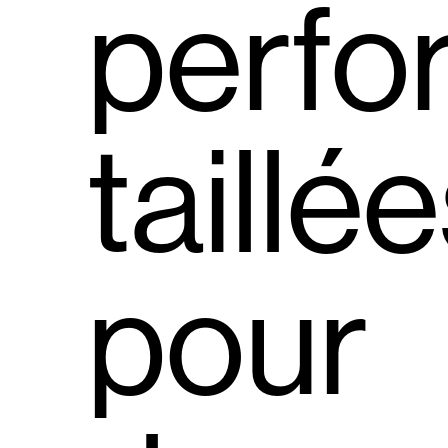
perfo
taillé
pour