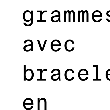
gramme
avec
bracel
en