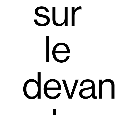
sur
le
devan