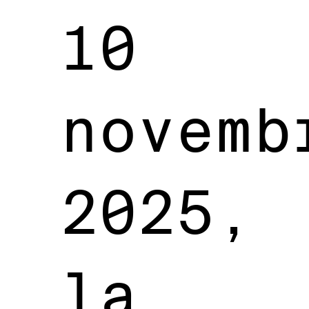
10
novemb
2025,
la