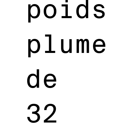
poids
plume
de
32