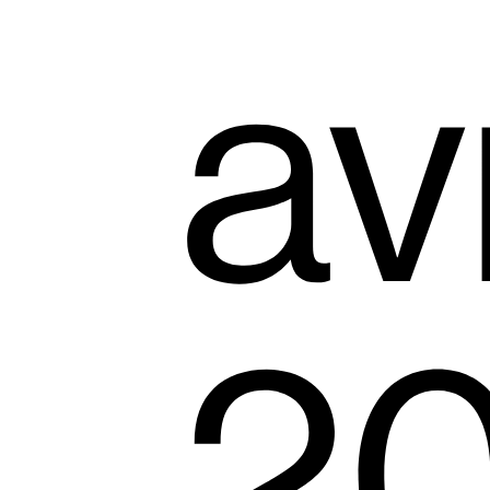
avr
20