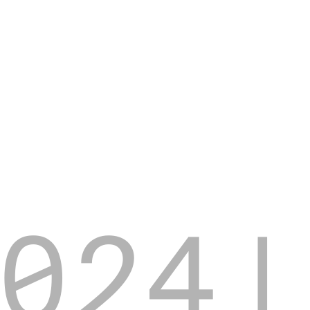
024
|