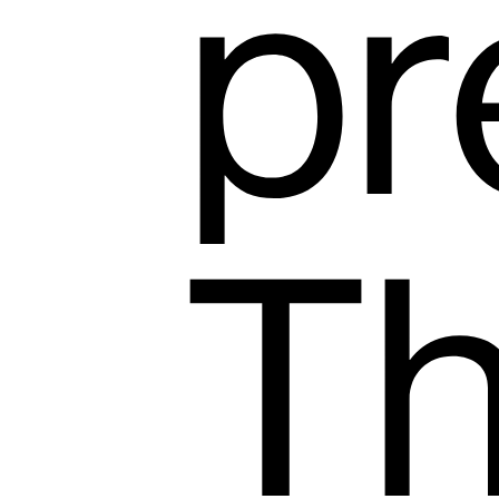
pr
Th