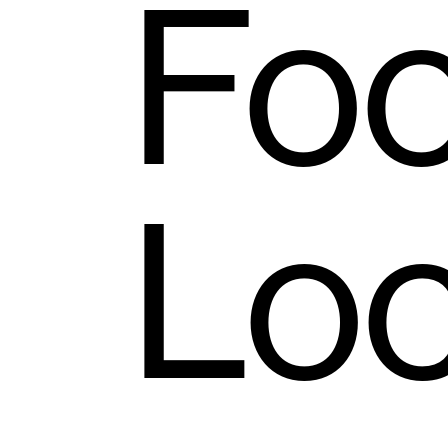
Foo
Loc