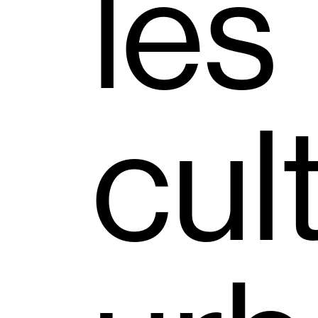
les
cul