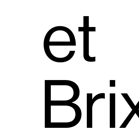
et
Bri