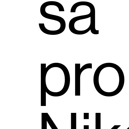
sa
pro