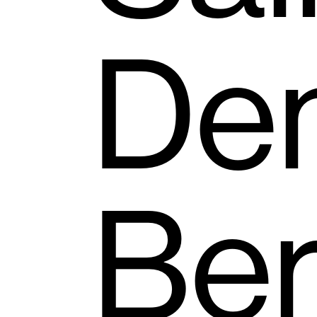
Den
Ber