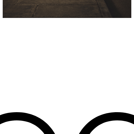
Placeholder