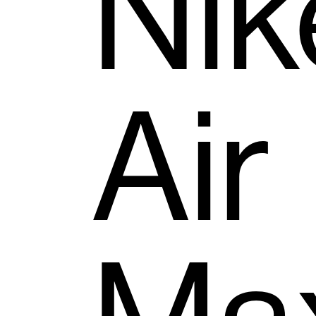
Nik
Air