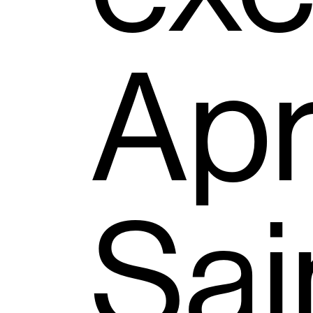
Ap
Sai