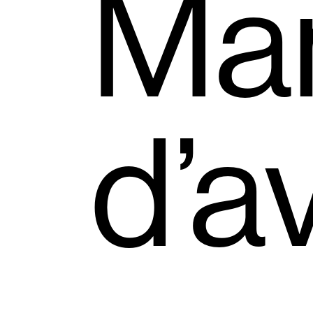
Ma
d’a