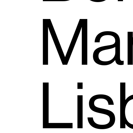
Mar
Lis