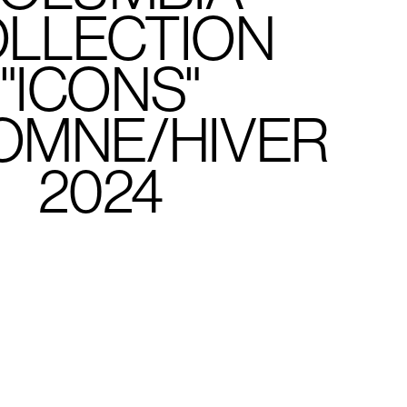
LLECTION
"ICONS"
OMNE/HIVER
2024