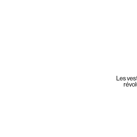
Les ves
révol