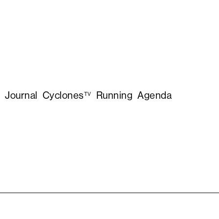
Journal
Cyclones
Running
Agenda
TV