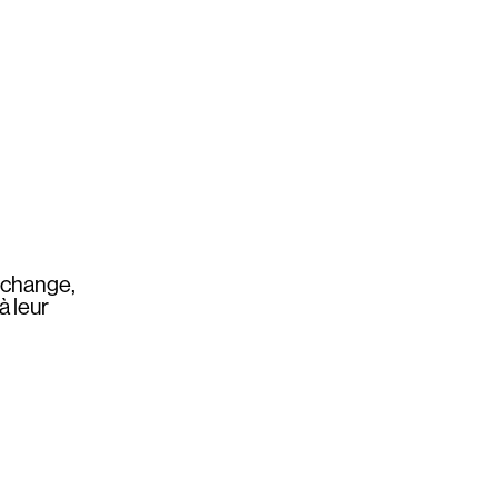
rchange,
à leur