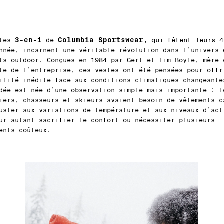
3-en-1
Columbia Sportswear
stes
de
, qui fêtent leurs 4
nnée, incarnent une véritable révolution dans l’univers 
ts outdoor. Conçues en 1984 par Gert et Tim Boyle, mère 
te de l’entreprise, ces vestes ont été pensées pour offr
ilité inédite face aux conditions climatiques changeante
dée est née d’une observation simple mais importante : l
iers, chasseurs et skieurs avaient besoin de vêtements c
uster aux variations de température et aux niveaux d’act
ur autant sacrifier le confort ou nécessiter plusieurs
ents coûteux.