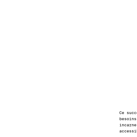
Ce succ
besoins
incarne
accessi