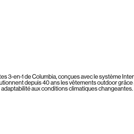
tes 3-en-1 de Columbia, conçues avec le système Inte
utionnent depuis 40 ans les vêtements outdoor grâce 
adaptabilité aux conditions climatiques changeantes.