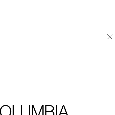
Placeholder
OLUMBIA