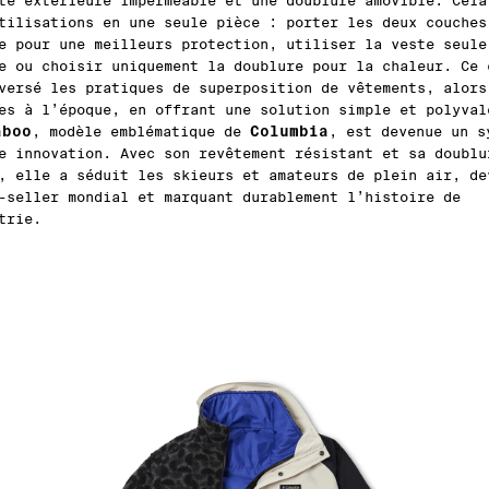
te extérieure imperméable et une doublure amovible. Cela
tilisations en une seule pièce : porter les deux couches
e pour une meilleurs protection, utiliser la veste seule
e ou choisir uniquement la doublure pour la chaleur. Ce 
versé les pratiques de superposition de vêtements, alors
es à l’époque, en offrant une solution simple et polyval
aboo
Columbia
, modèle emblématique de
, est devenue un s
e innovation. Avec son revêtement résistant et sa doublu
, elle a séduit les skieurs et amateurs de plein air, de
-seller mondial et marquant durablement l’histoire de
trie.