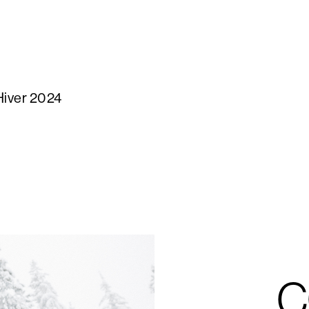
Hiver 2024
C