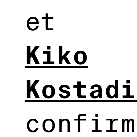
et
Kiko
Kostadi
confirm