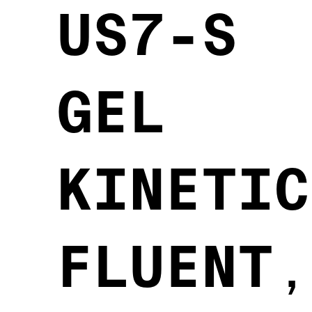
US7-S
GEL
KINETIC
FLUENT
,