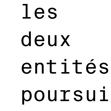
les
deux
entités
poursui