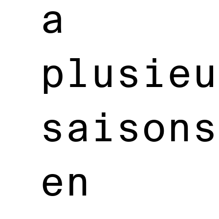
a
plusieu
saisons
en