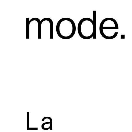
mode.
La