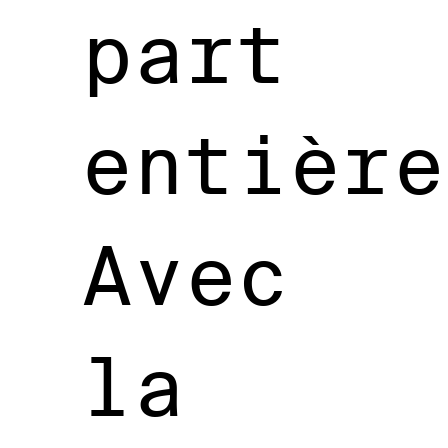
part
entière
Avec
la