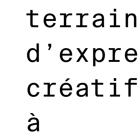
terrain
d’expre
créatif
à