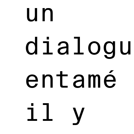
un
dialogu
entamé
il y