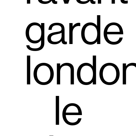
garde
london
le