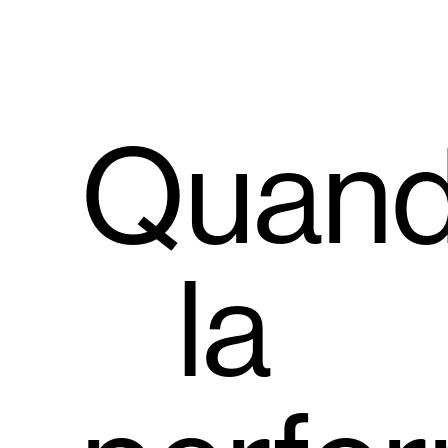
Quan
la