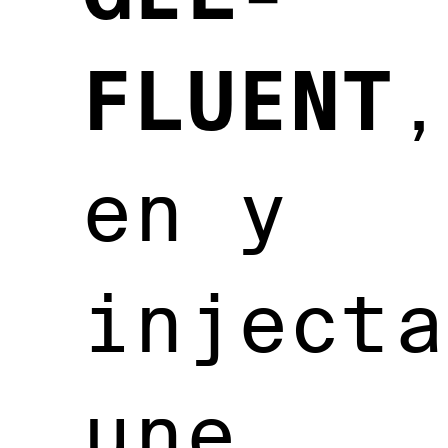
FLUENT
,
en y
injecta
une