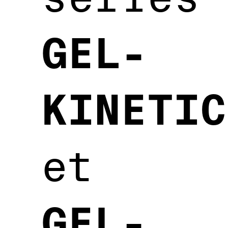
GEL-
KINETIC
et
GEL-