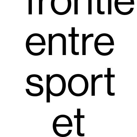
fronti
entre
sport
et