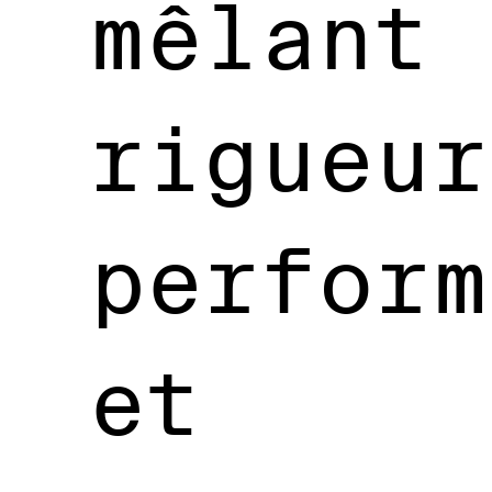
mêlant
rigueur
perform
et