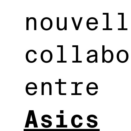
nouvell
collabo
entre
Asics