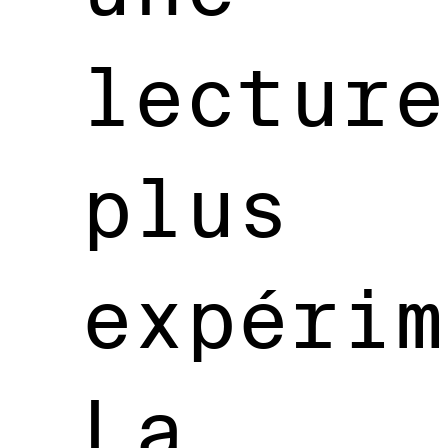
lecture
plus
expérim
La