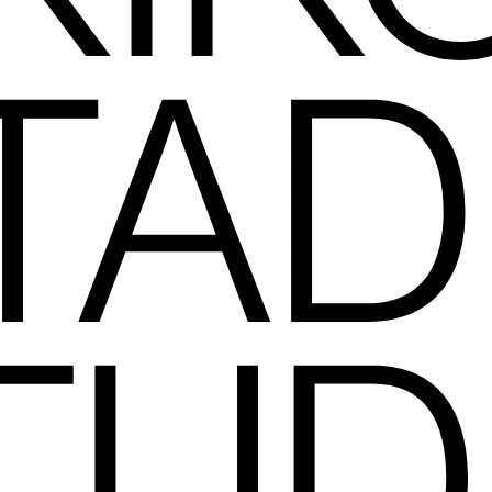
TAD
TUD