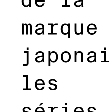
marque
japonai
les
séries