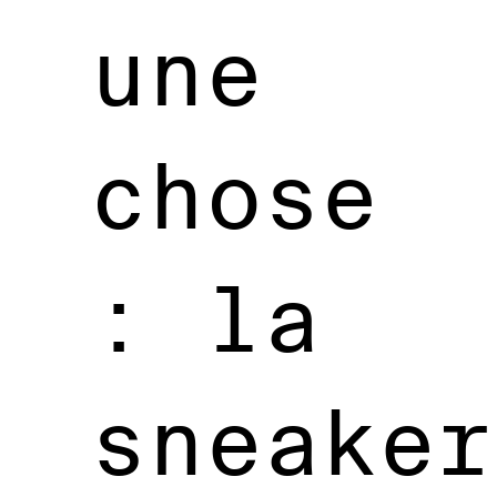
une
chose
: la
sneaker