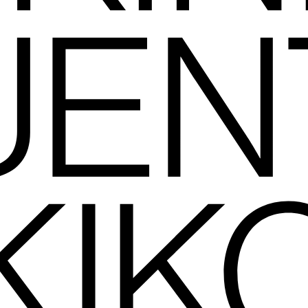
UENT
KIK