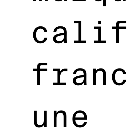
calif
franc
une