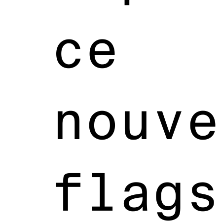
ce
nouve
flags