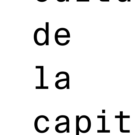
de
la
capit