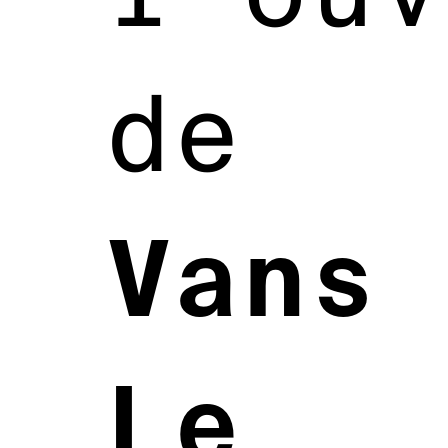
de
Vans
Le