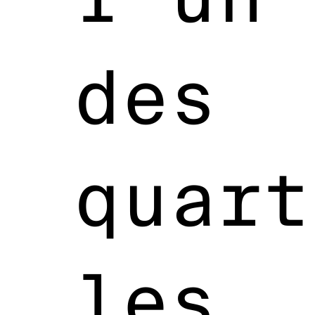
des
quart
les