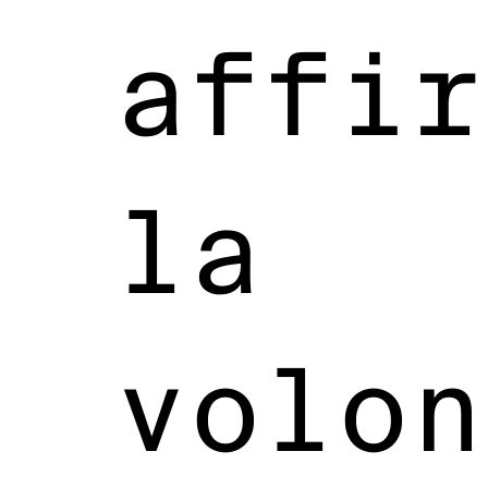
affir
la
volon