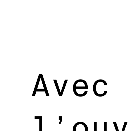
Avec
l’ouv