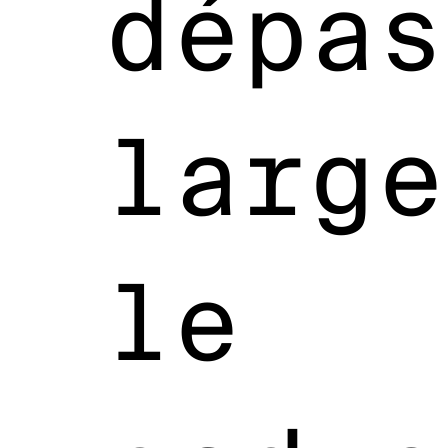
dépas
large
le