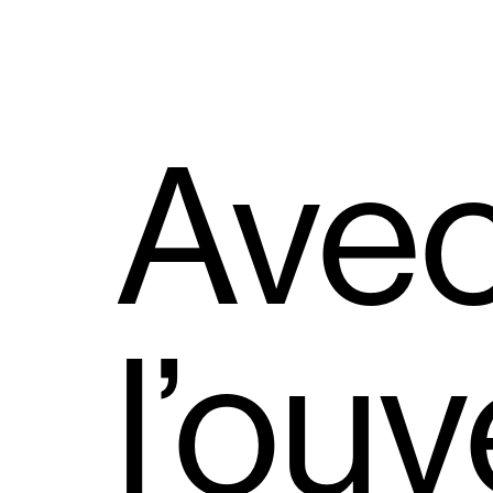
Ave
l’ou