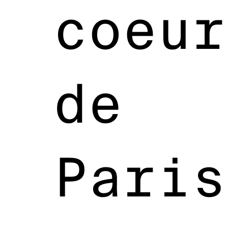
coeur
de
Paris