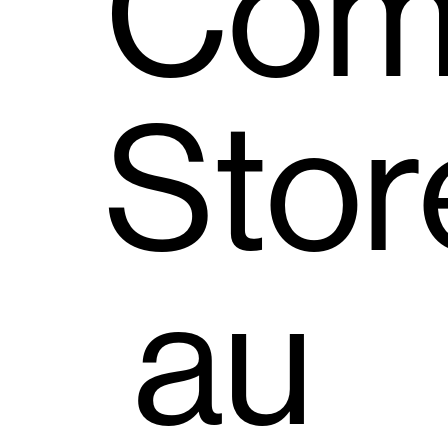
Com
Stor
au