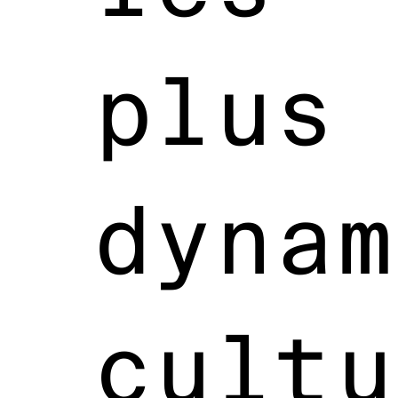
plus
dynam
cultu