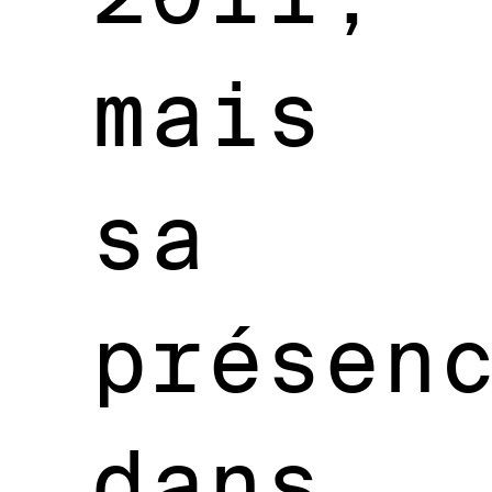
mais
sa
présen
dans