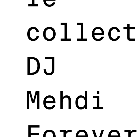
collec
DJ
Mehdi
Foreve