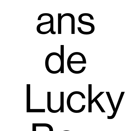
ans
de
Lucky