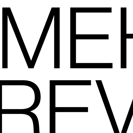
 ME
RE