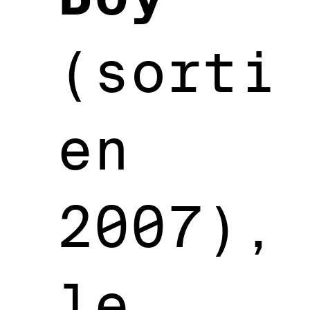
(sorti
en
2007),
le