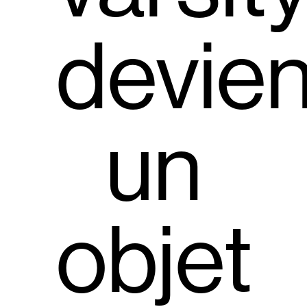
devien
un
objet