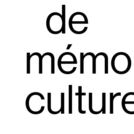
de
mémoi
culture