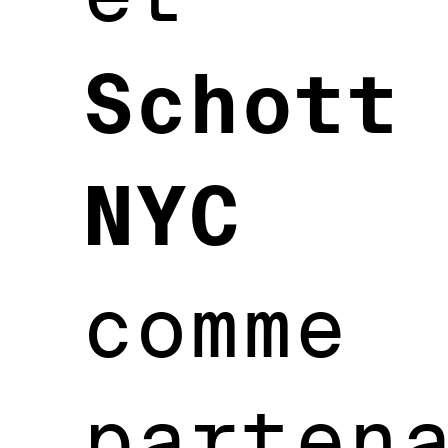
Schott
NYC
comme
parten