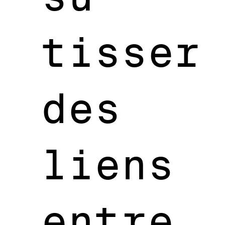
tisser
des
liens
entre