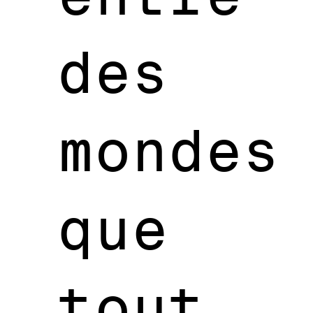
des
mondes
que
tout