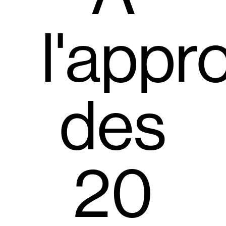
l'appr
des
20