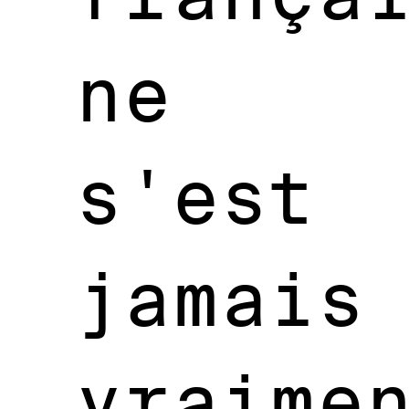
ne
s'est
jamais
vraime