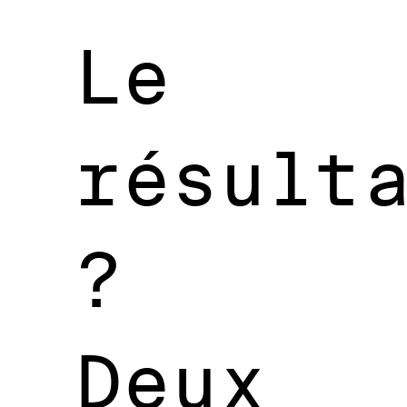
Le
résult
?
Deux