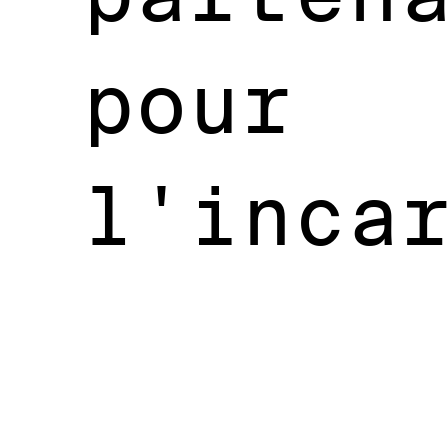
pour
l'inca