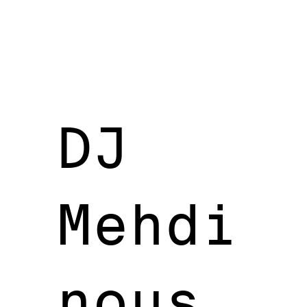
DJ
Mehdi
nous