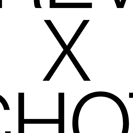
X
CHO