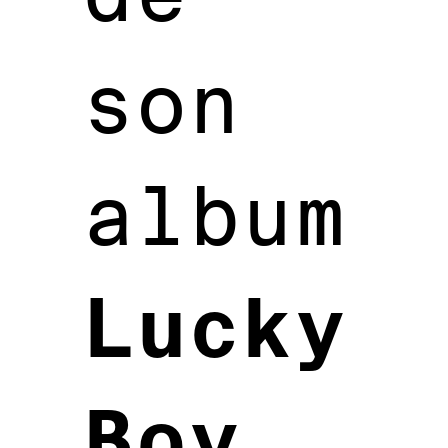
son
album
Lucky
Boy