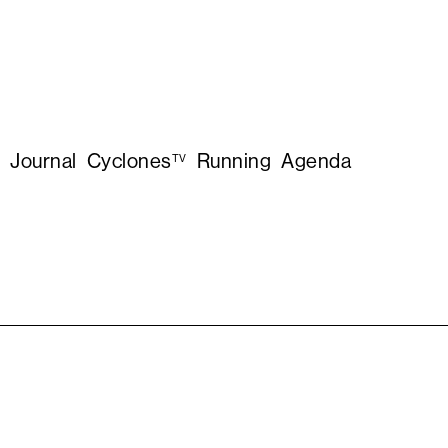
Journal
Cyclones
Running
Agenda
TV