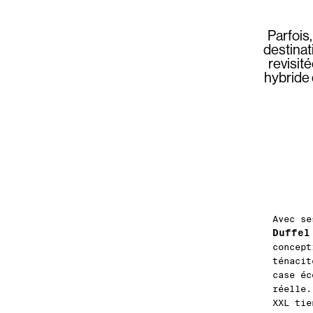
Parfois,
destinat
revisit
hybride 
Avec se
Duffel
concept
ténacit
case éc
réelle.
XXL tie