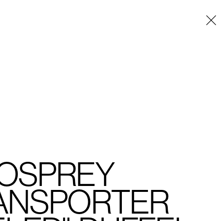
Placeholder
OSPREY
ANSPORTER