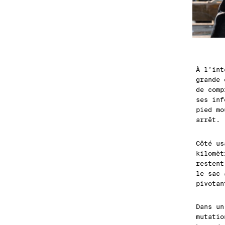
À l’int
grande 
de comp
ses inf
pied mo
arrêt.
Côté us
kilomèt
restent
le sac 
pivotan
Dans un
mutati