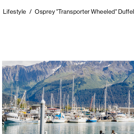
Lifestyle
/
Osprey "Transporter Wheeled" Duffe