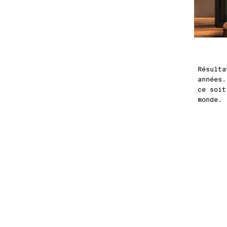
Résulta
années.
ce soit
monde.