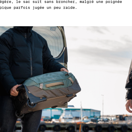
égère, le sac suit sans broncher, malgré une poignée
pique parfois jugée un peu raide.