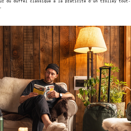
ur du duffel classique à la praticité d’un trolley tout-
.