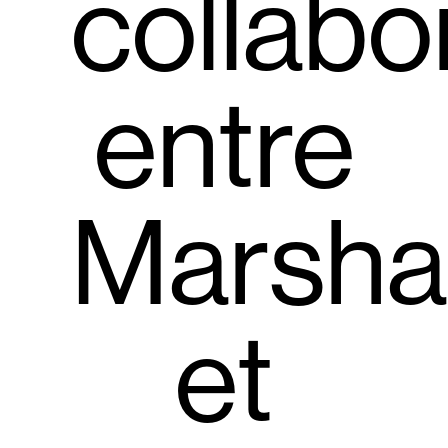
collabo
entre
Marshal
et