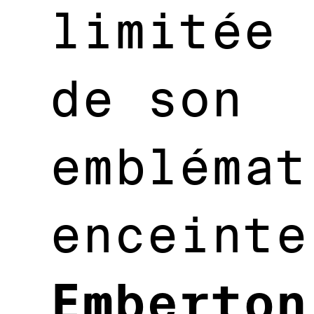
limitée
de son
emblémat
enceinte
Emberton