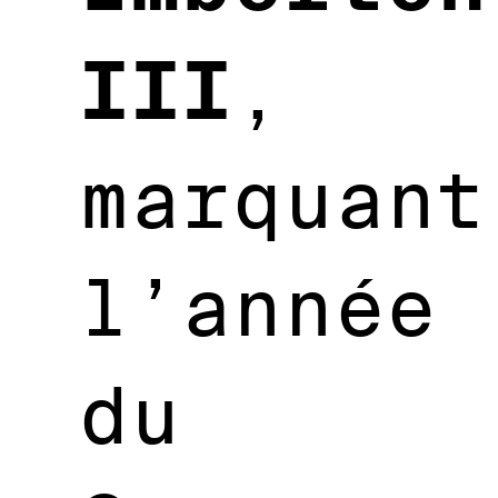
III
,
marquant
l’année
du