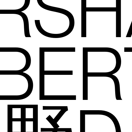
RSH
BE