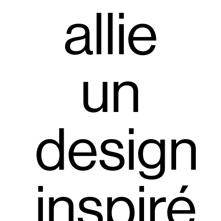
allie
un
design
inspiré