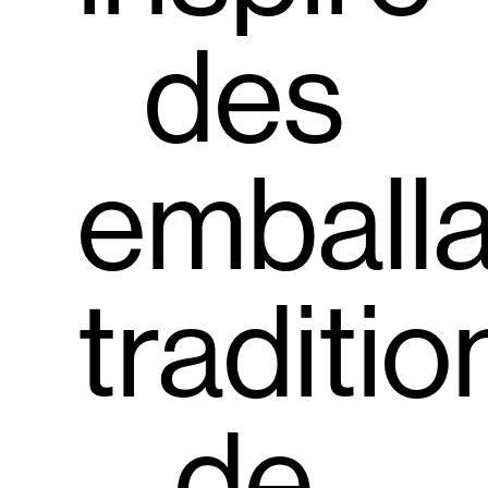
des
emball
traditio
de