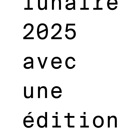
lunaire
2025
avec
une
édition