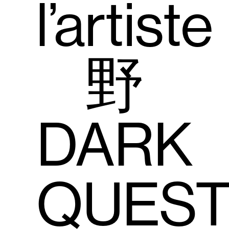
l’artiste
野
DARK
QUEST