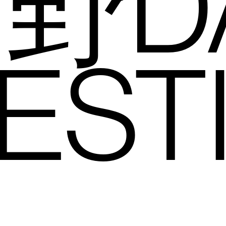
" X 野
EST