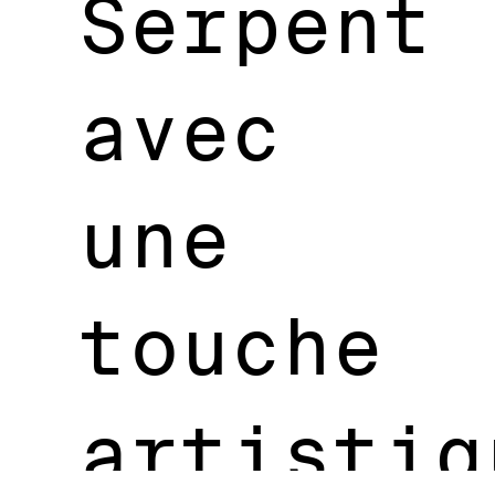
Serpent
avec
une
touche
artistiq