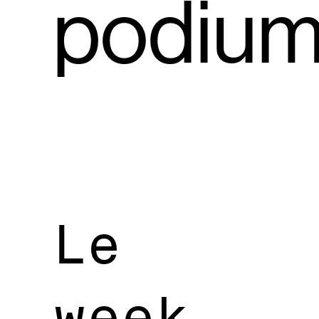
podium
Le
week-