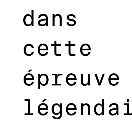
dans
cette
épreuve
légenda