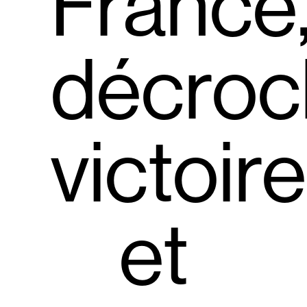
France
décroc
victoir
et