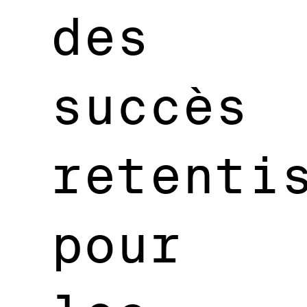
des
succès
retenti
pour