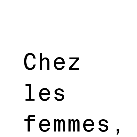
Chez
les
femmes,