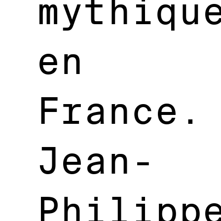
mythiqu
en
France.
Jean-
Philipp