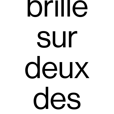
brillé
sur
deux
des