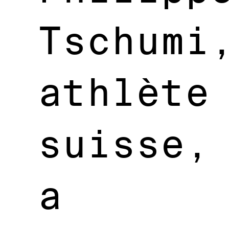
Tschumi
athlète
suisse,
a