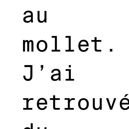
au
mollet.
J’ai
retrouv