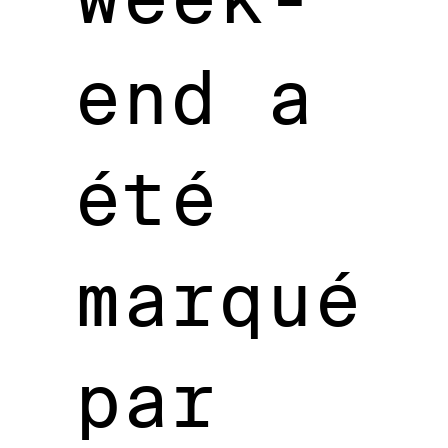
end a
été
marqué
par