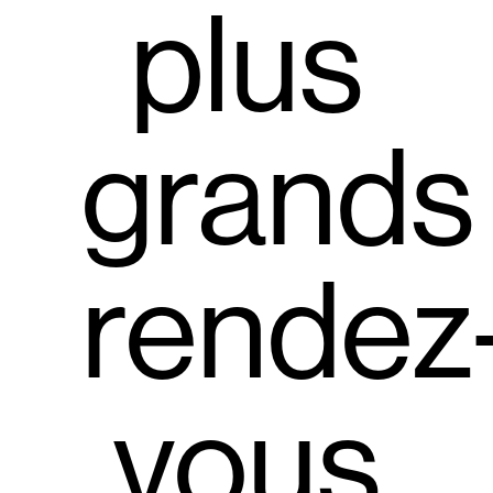
plus
grands
rendez
vous