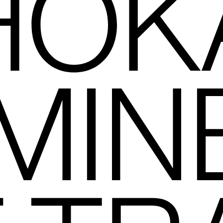
HOK
MIN