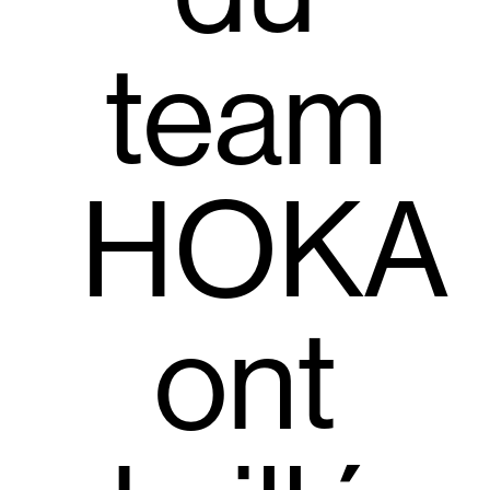
team
HOKA
ont