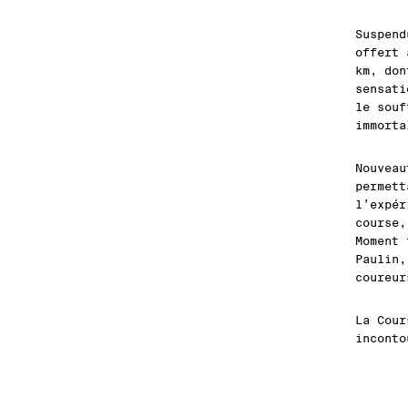
Suspend
offert 
km, don
sensati
le souf
immorta
Nouveau
permett
l’expér
course,
Moment 
Paulin,
coureur
La Cour
inconto