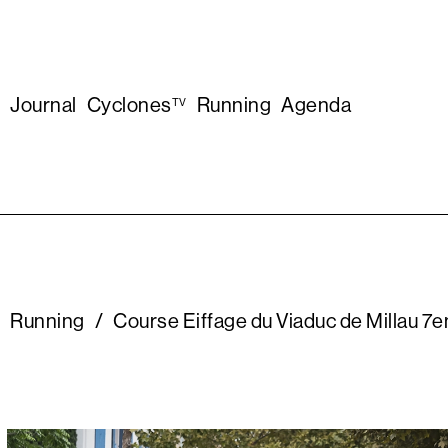
Journal
Cyclones
Running
Agenda
TV
Running
/
Course Eiffage du Viaduc de Millau 7e