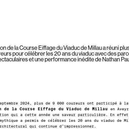
ion de la Course Eiffage du Viaduc de Millau a réuni pl
eurs pour célébrer les 20 ans du viaduc avec des par
ctaculaires et une performance inédite de Nathan Pau
eptembre 2024, plus de 9 000 coureurs ont participé à l
n de la Course Eiffage du Viaduc de Millau
en Aveyr
tion qui a cette année une saveur particulière. En effet
mythique a permis de célébrer les 20 ans du viaduc de Mi
rchitectural qui continue d’impressionner.