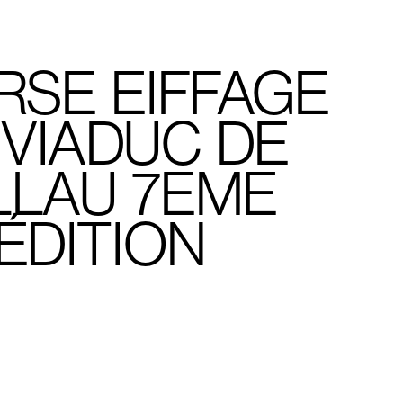
RSE EIFFAGE
 VIADUC DE
LLAU 7EME
ÉDITION