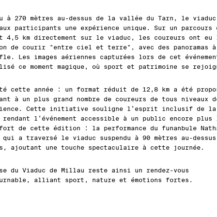
u à 270 mètres au-dessus de la vallée du Tarn, le viaduc
aux participants une expérience unique. Sur un parcours 
t 4,5 km directement sur le viaduc, les coureurs ont eu 
on de courir "entre ciel et terre", avec des panoramas à
fle. Les images aériennes capturées lors de cet événemen
lisé ce moment magique, où sport et patrimoine se rejoig
té cette année : un format réduit de 12,8 km a été propo
ant à un plus grand nombre de coureurs de tous niveaux d
ience. Cette initiative souligne l’esprit inclusif de la
 rendant l’événement accessible à un public encore plus 
fort de cette édition : la performance du funanbule Nath
 qui a traversé le viaduc suspendu à 90 mètres au-dessus
s, ajoutant une touche spectaculaire à cette journée.
se du Viaduc de Millau reste ainsi un rendez-vous
urnable, alliant sport, nature et émotions fortes.