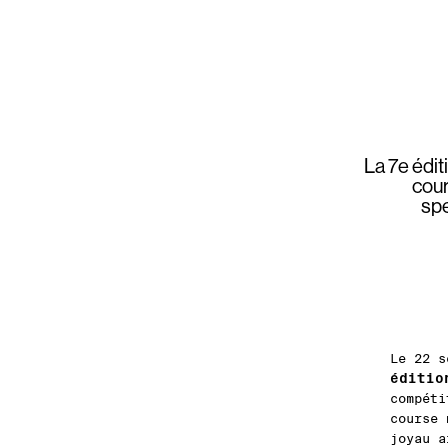
La 7e édit
cour
spe
Le 22 s
éditio
compéti
course 
joyau a