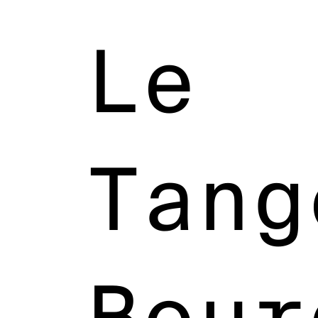
Le
Tang