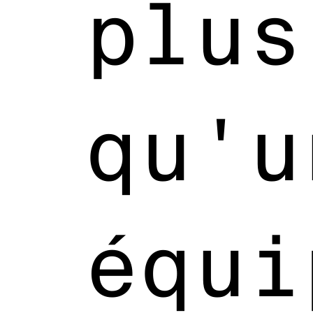
plus
qu'u
équi