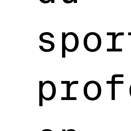
spor
prof