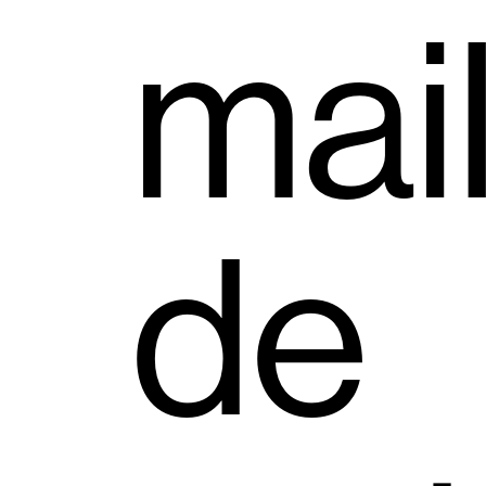
mail
de