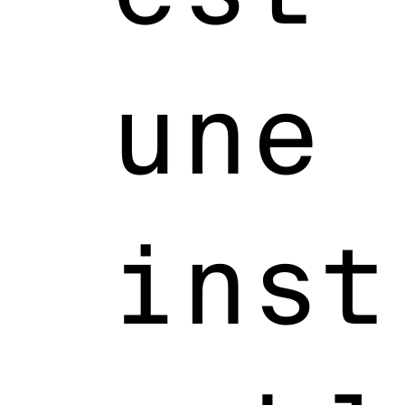
une
inst