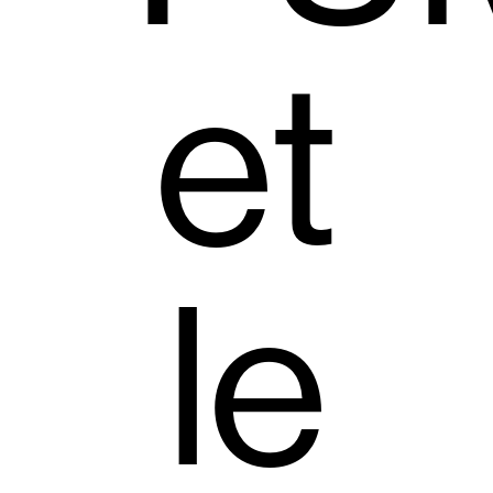
et
le