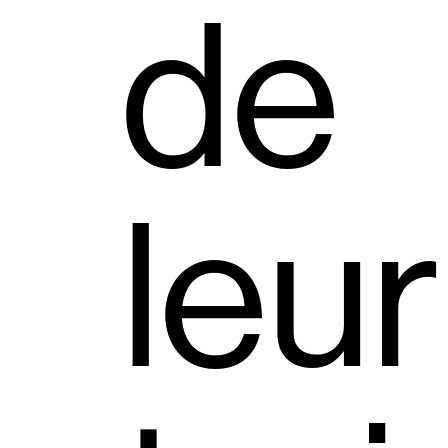
de
leur