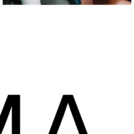
Placeholder