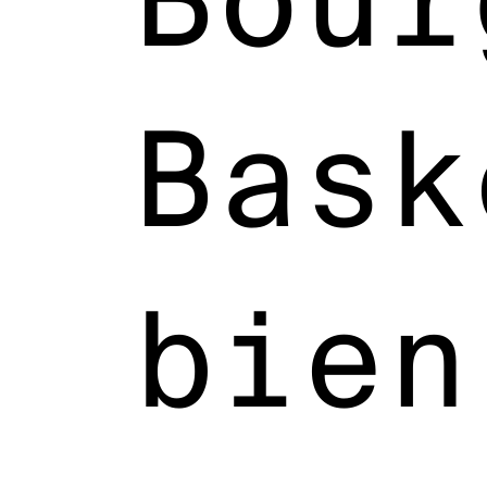
Bour
Bask
bien