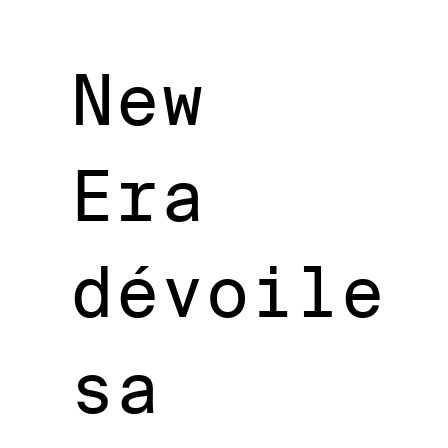
New
Era
dévoile
sa