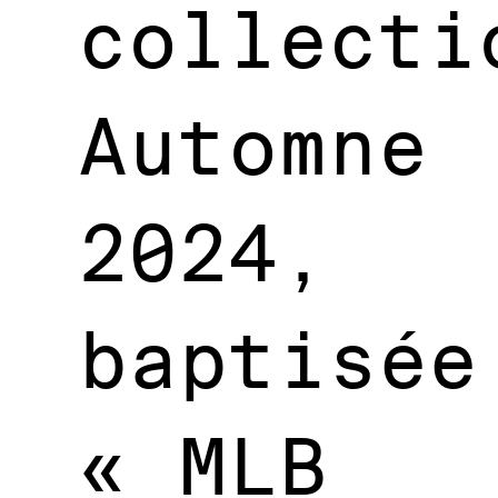
collecti
Automne
2024,
baptisée
« MLB