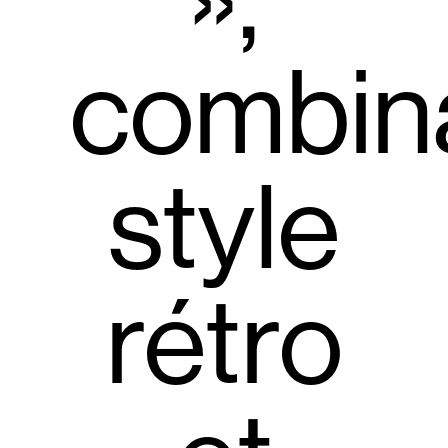
»,
combin
style
rétro