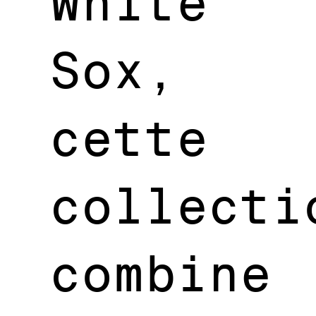
White
Sox,
cette
collecti
combine