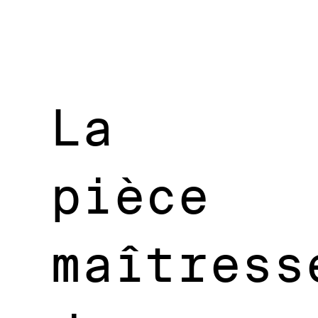
La
pièce
maîtress