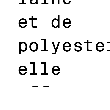
et de
polyeste
elle
offre