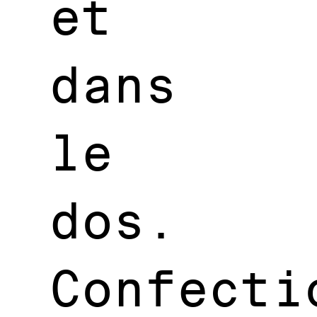
et
dans
le
dos.
Confecti