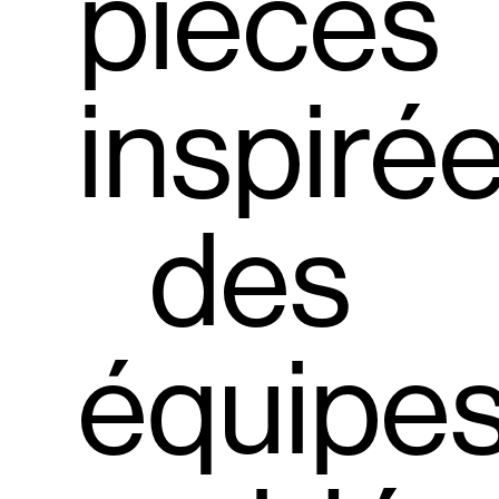
pièces
inspiré
des
équipe