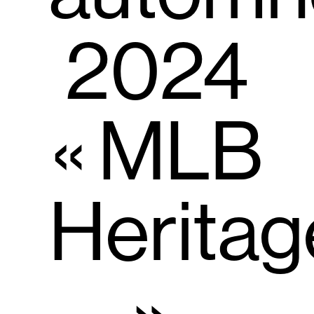
2024
« MLB
Heritag