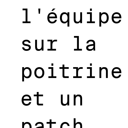
l'équipe
sur la
poitrine
et un
patch