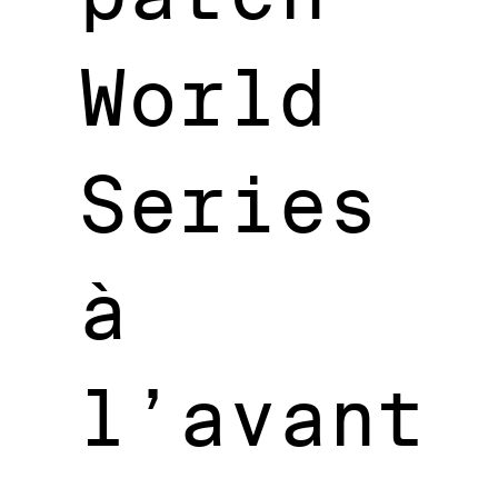
World
Series
à
l’avant