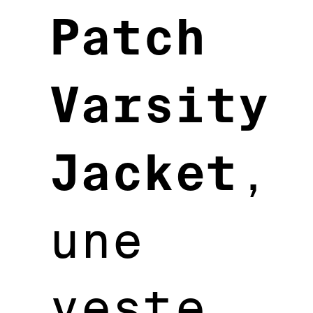
Patch
Varsity
Jacket
,
une
veste