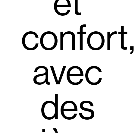
et
confort
avec
des