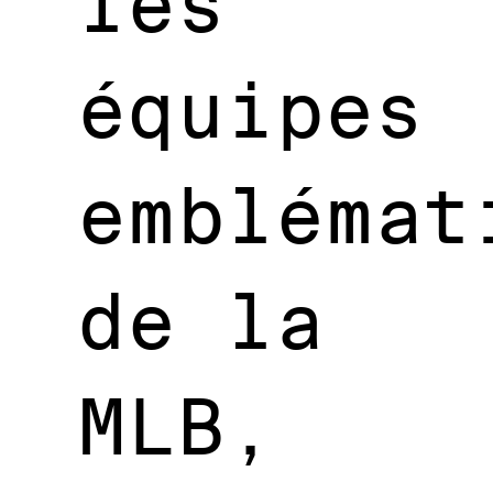
les
équipes
emblémat
de la
MLB,