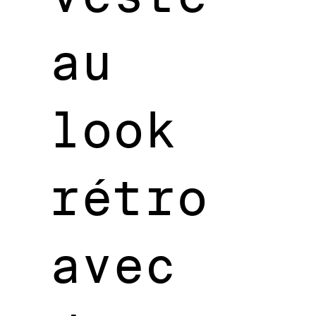
au
look
rétro
avec