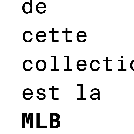
de
cette
collecti
est la
MLB