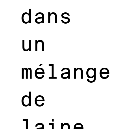
dans
un
mélange
de
laine