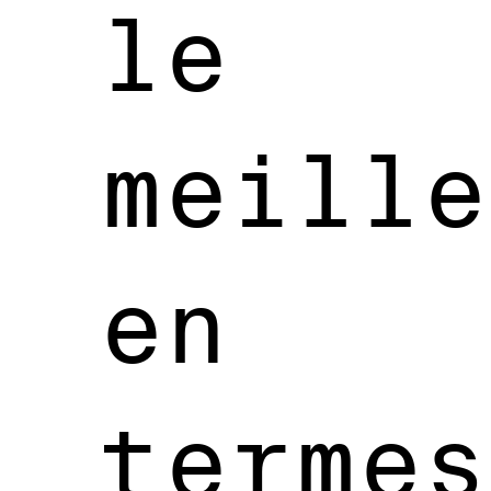
le
meille
en
termes