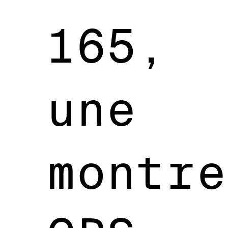
165,
une
montre