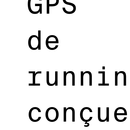
GPS
de
runnin
conçue