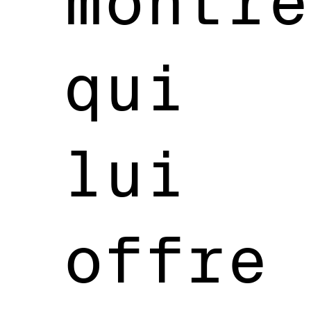
montre
qui
lui
offre