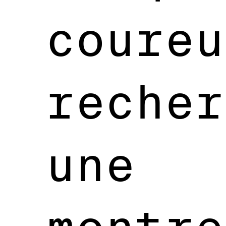
coureu
recher
une