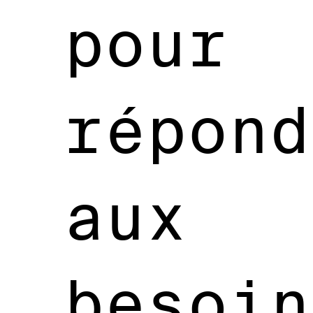
pour
répond
aux
besoin