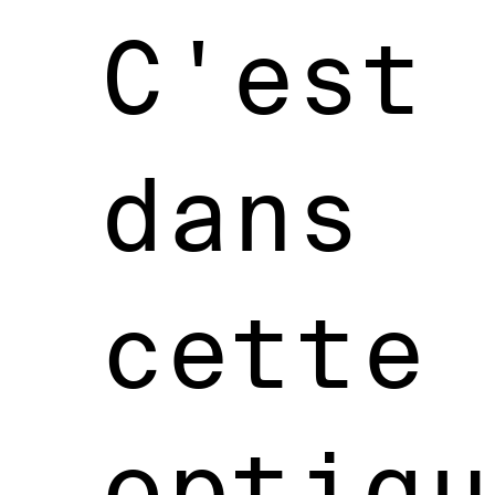
C'est
dans
cette
optiqu