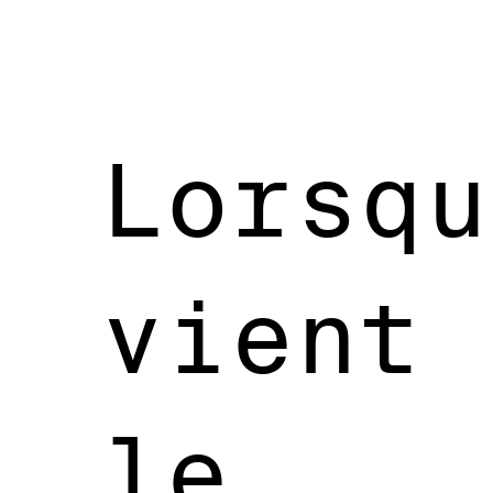
Lorsqu
vient
le