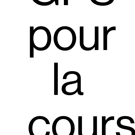
pour
la
cour