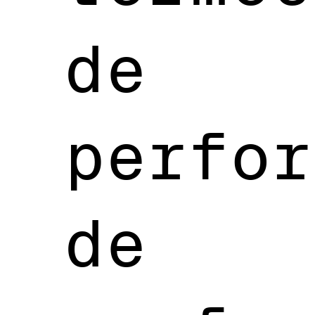
de
perfor
de