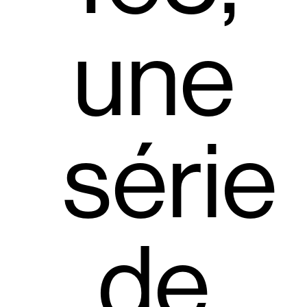
une
série
de