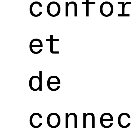
confor
et
de
connec