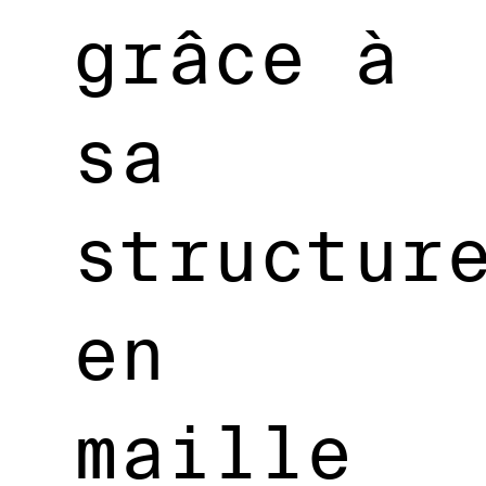
grâce à
sa
structur
en
maille