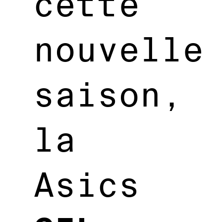
cette
nouvelle
saison,
la
Asics