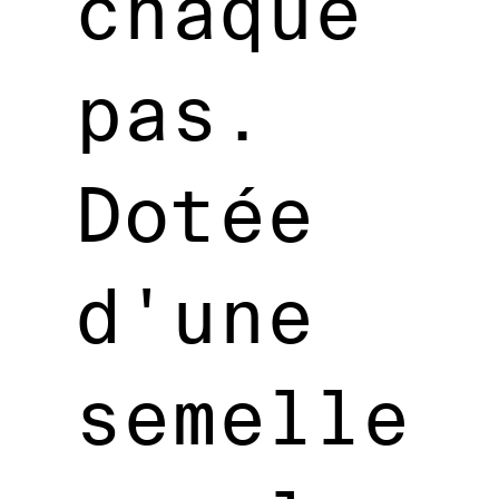
chaque
pas.
Dotée
d'une
semelle