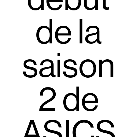
de la
saison
2 de
ASICS