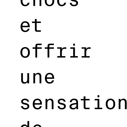
et
offrir
une
sensatio