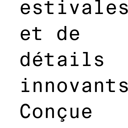
estivale
et de
détails
innovant
Conçue