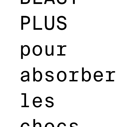
PLUS
pour
absorber
les
chocs