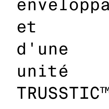
envelopp
et
d'une
unité
TRUSSTIC™