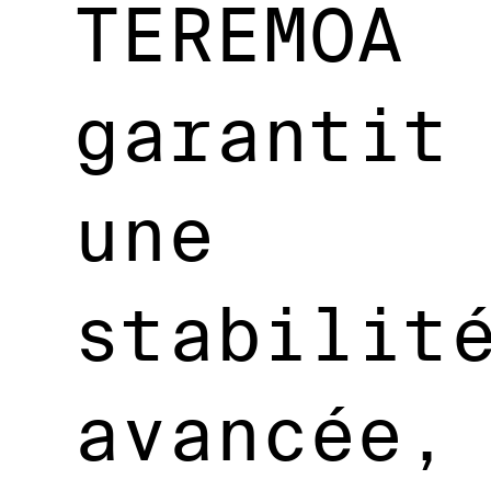
TEREMOA
garantit
une
stabilit
avancée,