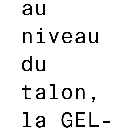
au
niveau
du
talon,
la GEL-