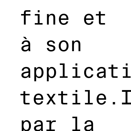
fine et
à son
applicat
textile.
par la