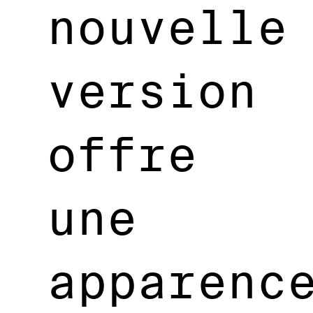
nouvelle
version
offre
une
apparenc