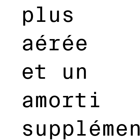
plus
aérée
et un
amorti
suppléme