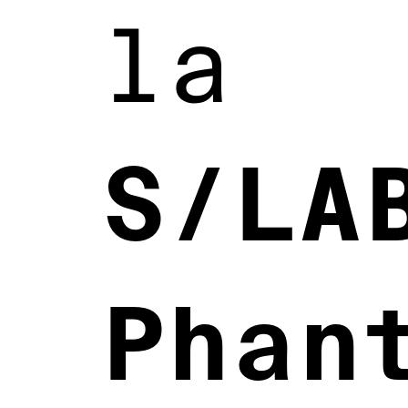
la
S/LA
Phan