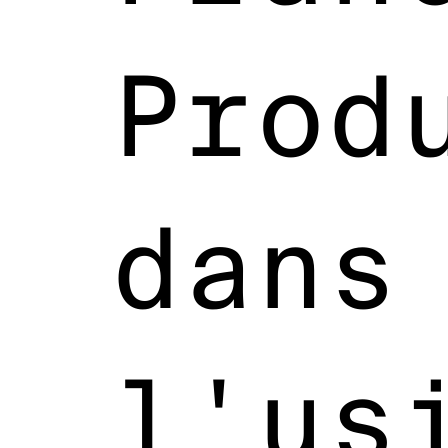
Prod
dans
l'us