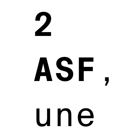
2
ASF
,
une