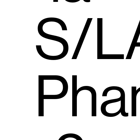
S/L
Pha