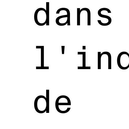
dans
l'in
de