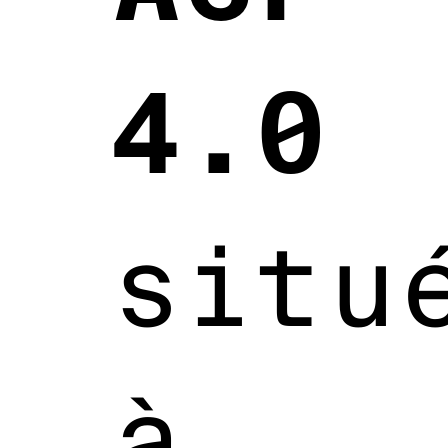
4.0
situ
à