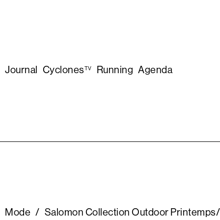
Journal
Cyclones
Running
Agenda
TV
Mode
/
Salomon Collection Outdoor Printemps