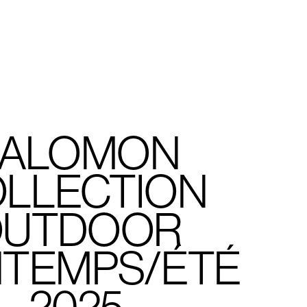
Placeholder
SALOMON
LLECTION
UTDOOR
NTEMPS/ÉTÉ