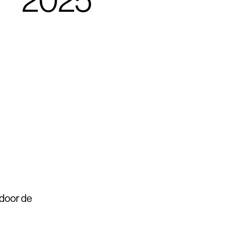
2025
tdoor de