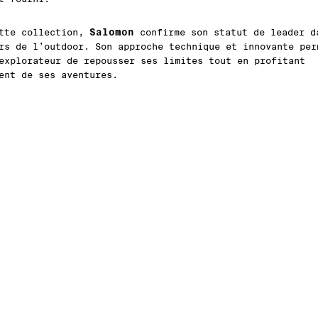
Salomon
ette collection,
confirme son statut de leader d
rs de l’outdoor. Son approche technique et innovante per
explorateur de repousser ses limites tout en profitant
ent de ses aventures.