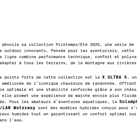
 dévoile sa collection Printemps/Été 2025, une série de
s outdoor innovants. Pensée pour les aventuriers, cette
e ligne combine performance technique, confort et polyva
adapter à tous les terrains, de la montagne aux rivières
X ULTRA 5
s points forts de cette collection est la
, un
 améliorée de l’iconique chaussure de randonnée. Offrant
ce optimale et une stabilité renforcée grâce à son châss
 elle promet une expérience de marche encore plus fluide
Solamp
ée. Pour les amateurs d’aventures aquatiques, la
/LAB Waterway
sont des modèles hybrides conçus pour s’
ieux humides tout en garantissant un confort optimal sur
ans l’eau.