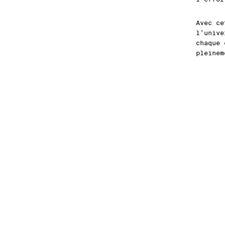
Avec c
l’unive
chaque 
pleinem