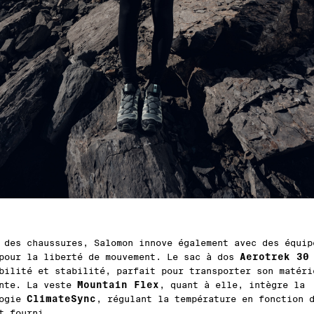
 des chaussures, Salomon innove également avec des équip
Aerotrek 3
pour la liberté de mouvement. Le sac à dos
bilité et stabilité, parfait pour transporter son matéri
Mountain Flex
inte. La veste
, quant à elle, intègre la
ClimateSync
logie
, régulant la température en fonction 
t fourni.