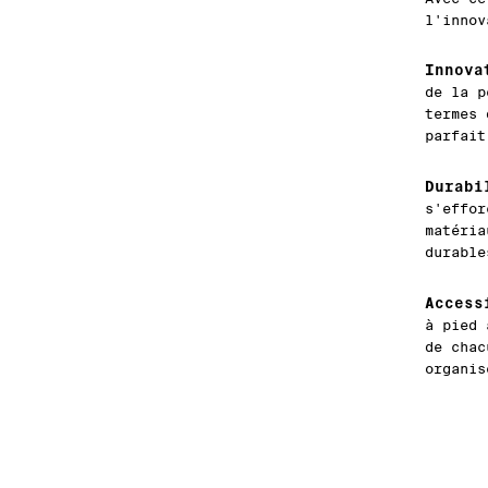
l'innov
Innova
de la p
termes 
parfait
Durabi
s'effor
matéria
durable
Access
à pied 
de chac
organis