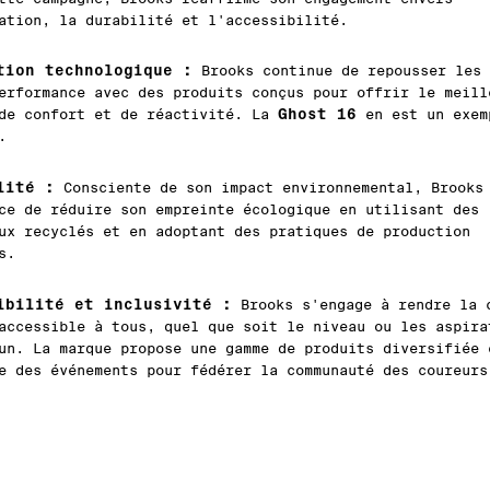
ation, la durabilité et l'accessibilité.
tion technologique :
Brooks continue de repousser les 
erformance avec des produits conçus pour offrir le meill
Ghost 16
de confort et de réactivité. La
en est un exem
.
lité :
Consciente de son impact environnemental, Brooks
ce de réduire son empreinte écologique en utilisant des
ux recyclés et en adoptant des pratiques de production
s.
ibilité et inclusivité :
Brooks s'engage à rendre la 
accessible à tous, quel que soit le niveau ou les aspira
un. La marque propose une gamme de produits diversifiée 
e des événements pour fédérer la communauté des coureurs