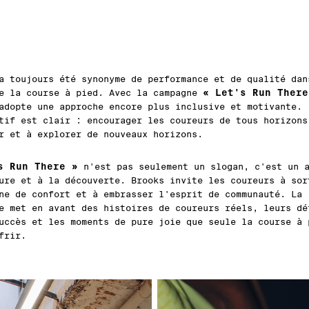
a toujours été synonyme de performance et de qualité dan
« Let's Run There
e la course à pied. Avec la campagne
adopte une approche encore plus inclusive et motivante.
tif est clair : encourager les coureurs de tous horizons
r et à explorer de nouveaux horizons.
s Run There »
n'est pas seulement un slogan, c'est un a
ure et à la découverte. Brooks invite les coureurs à sor
ne de confort et à embrasser l'esprit de communauté. La
e met en avant des histoires de coureurs réels, leurs dé
uccès et les moments de pure joie que seule la course à 
frir.