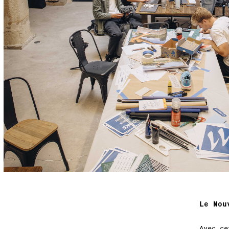
Le Nou
Avec ce