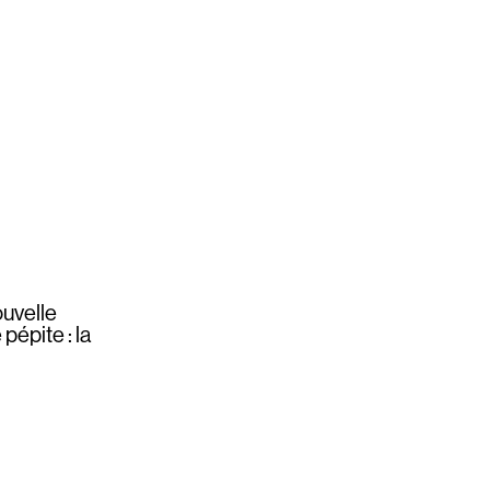
ouvelle
pépite : la