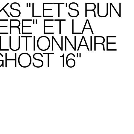
S "LET'S RUN
ERE" ET LA
LUTIONNAIRE
GHOST 16"