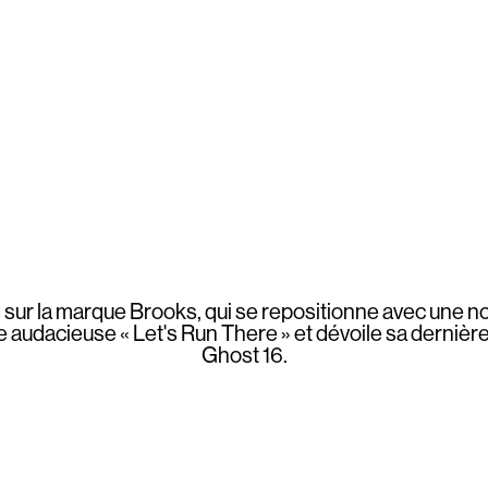
sur la marque Brooks, qui se repositionne avec une n
udacieuse « Let's Run There » et dévoile sa dernière 
Ghost 16.