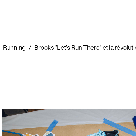
Running
/
Brooks "Let's Run There" et la révolut