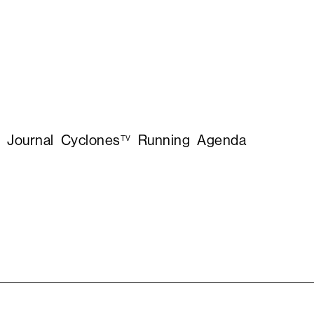
Journal
Cyclones
Running
Agenda
TV