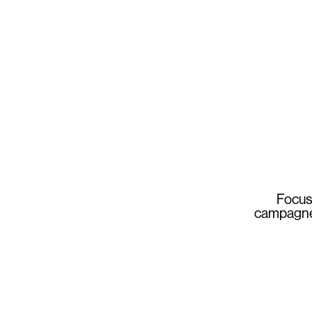
Focus 
campagne a