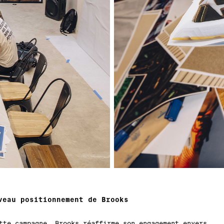
veau positionnement de Brooks
tte campagne, Brooks réaffirme son engagement envers